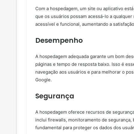
Com a hospedagem, um site ou aplicativo está 
que os usuários possam acessá-lo a qualquer 
acessível e funcional, aumentando a satisfação 
Desempenho
A hospedagem adequada garante um bom dese
páginas e tempo de resposta baixo. Isso é ess
navegação aos usuários e para melhorar o po
Google.
Segurança
A hospedagem oferece recursos de segurança p
inclui firewalls, monitoramento de segurança,
fundamental para proteger os dados dos usuário