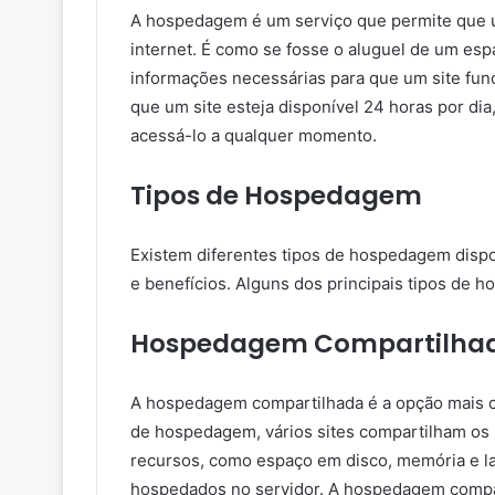
A hospedagem é um serviço que permite que um
internet. É como se fosse o aluguel de um esp
informações necessárias para que um site fu
que um site esteja disponível 24 horas por di
acessá-lo a qualquer momento.
Tipos de Hospedagem
Existem diferentes tipos de hospedagem dispo
e benefícios. Alguns dos principais tipos de 
Hospedagem Compartilha
A hospedagem compartilhada é a opção mais 
de hospedagem, vários sites compartilham os 
recursos, como espaço em disco, memória e lar
hospedados no servidor. A hospedagem compar