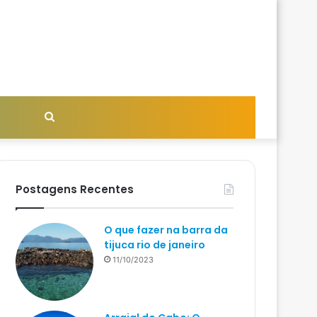
Procurar
por
Postagens Recentes
O que fazer na barra da
tijuca rio de janeiro
11/10/2023