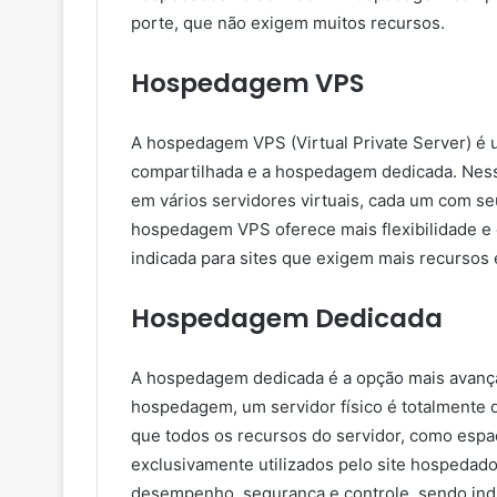
porte, que não exigem muitos recursos.
Hospedagem VPS
A hospedagem VPS (Virtual Private Server) é
compartilhada e a hospedagem dedicada. Nesse
em vários servidores virtuais, cada um com se
hospedagem VPS oferece mais flexibilidade e
indicada para sites que exigem mais recurso
Hospedagem Dedicada
A hospedagem dedicada é a opção mais avanç
hospedagem, um servidor físico é totalmente de
que todos os recursos do servidor, como espa
exclusivamente utilizados pelo site hospeda
desempenho, segurança e controle, sendo indic