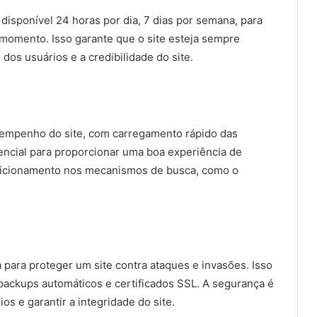
disponível 24 horas por dia, 7 dias por semana, para
momento. Isso garante que o site esteja sempre
dos usuários e a credibilidade do site.
mpenho do site, com carregamento rápido das
encial para proporcionar uma boa experiência de
sicionamento nos mecanismos de busca, como o
ara proteger um site contra ataques e invasões. Isso
 backups automáticos e certificados SSL. A segurança é
s e garantir a integridade do site.