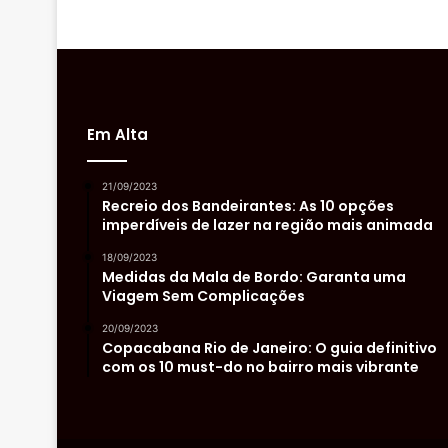
Em Alta
21/09/2023
Recreio dos Bandeirantes: As 10 opções
imperdíveis de lazer na região mais animada
18/09/2023
Medidas da Mala de Bordo: Garanta uma
Viagem Sem Complicações
20/09/2023
Copacabana Rio de Janeiro: O guia definitivo
com os 10 must-do no bairro mais vibrante