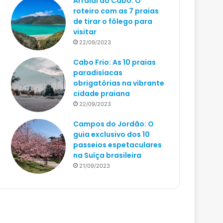
Arraial do Cabo: O
roteiro com as 7 praias
de tirar o fôlego para
visitar
22/09/2023
Cabo Frio: As 10 praias
paradisíacas
obrigatórias na vibrante
cidade praiana
22/09/2023
Campos do Jordão: O
guia exclusivo dos 10
passeios espetaculares
na Suíça brasileira
21/09/2023