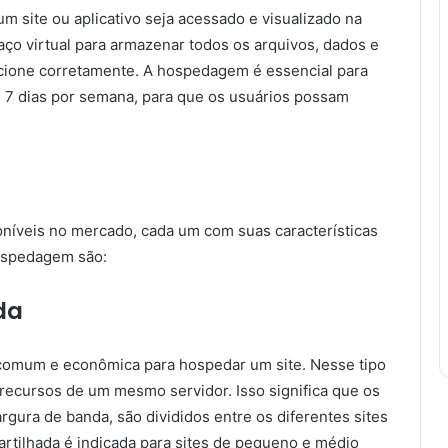
 site ou aplicativo seja acessado e visualizado na
aço virtual para armazenar todos os arquivos, dados e
ncione corretamente. A hospedagem é essencial para
a, 7 dias por semana, para que os usuários possam
níveis no mercado, cada um com suas características
hospedagem são:
da
comum e econômica para hospedar um site. Nesse tipo
recursos de um mesmo servidor. Isso significa que os
gura de banda, são divididos entre os diferentes sites
tilhada é indicada para sites de pequeno e médio