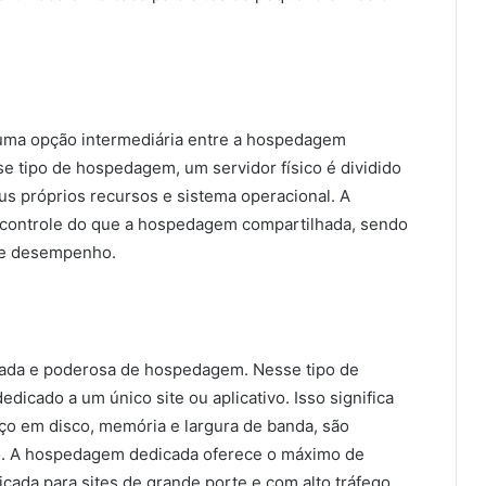
 uma opção intermediária entre a hospedagem
 tipo de hospedagem, um servidor físico é dividido
us próprios recursos e sistema operacional. A
 controle do que a hospedagem compartilhada, sendo
s e desempenho.
ada e poderosa de hospedagem. Nesse tipo de
dicado a um único site ou aplicativo. Isso significa
ço em disco, memória e largura de banda, são
do. A hospedagem dedicada oferece o máximo de
ada para sites de grande porte e com alto tráfego.