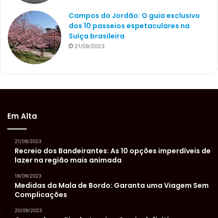
Campos do Jordão: O guia exclusivo
dos 10 passeios espetaculares na
Suíça brasileira
21/09/2023
Em Alta
21/09/2023
Recreio dos Bandeirantes: As 10 opções imperdíveis de
lazer na região mais animada
18/09/2023
Medidas da Mala de Bordo: Garanta uma Viagem Sem
Complicações
20/09/2023