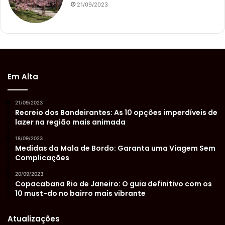
21/09/2023
Em Alta
21/09/2023
Recreio dos Bandeirantes: As 10 opções imperdíveis de
lazer na região mais animada
18/09/2023
Medidas da Mala de Bordo: Garanta uma Viagem Sem
Complicações
20/09/2023
Copacabana Rio de Janeiro: O guia definitivo com os
10 must-do no bairro mais vibrante
Atualizações