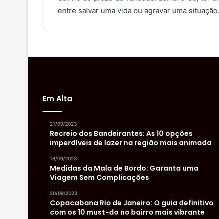
entre salvar uma vida ou agravar uma situação
Em Alta
21/09/2023
Recreio dos Bandeirantes: As 10 opções
imperdíveis de lazer na região mais animada
18/09/2023
Medidas da Mala de Bordo: Garanta uma
Viagem Sem Complicações
20/09/2023
Copacabana Rio de Janeiro: O guia definitivo
com os 10 must-do no bairro mais vibrante