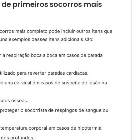
t de primeiros socorros mais
ocorros mais completo pode incluir outros itens que
uns exemplos desses itens adicionais são:
izar a respiração boca a boca em casos de parada
tilizado para reverter paradas cardíacas.
a coluna cervical em casos de suspeita de lesão na
lesões ósseas.
a proteger o socorrista de respingos de sangue ou
a temperatura corporal em casos de hipotermia.
entos profundos.