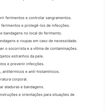
brir ferimentos e controlar sangramentos.
ar ferimentos e protegê-los de infecções.
s e bandagens no local do ferimento.
 bandagens e roupas em caso de necessidade.
ger o socorrista e a vítima de contaminações.
bjetos estranhos da pele.
ntos e prevenir infecções.
antitérmicos e anti-histamínicos.
ratura corporal.
ixar ataduras e bandagens.
nstruções e orientações para situações de