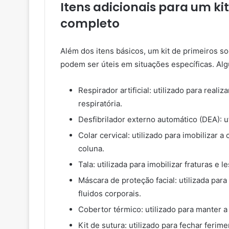
Itens adicionais para um ki
completo
Além dos itens básicos, um kit de primeiros s
podem ser úteis em situações específicas. Alg
Respirador artificial: utilizado para real
respiratória.
Desfibrilador externo automático (DEA): u
Colar cervical: utilizado para imobilizar 
coluna.
Tala: utilizada para imobilizar fraturas e 
Máscara de proteção facial: utilizada par
fluidos corporais.
Cobertor térmico: utilizado para manter 
Kit de sutura: utilizado para fechar ferim