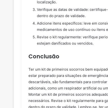
localização.
Verifique as datas de validade: certifiq
dentro do prazo de validade.
Adicione itens específicos: leve em cons
medicamentos de uso contínuo ou itens es
Revise o kit regularmente: verifique peri
estejam danificados ou vencidos.
Conclusão
Ter um kit de primeiros socorros bem equipad
estar preparado para situações de emergência
descartáveis, são fundamentais para controlar
adicionais, como um respirador artificial ou 
Montar um kit de primeiros socorros adequad
necessários. Revise o kit regularmente para g
dentro do prazo de validade. Lembre-se, ter u