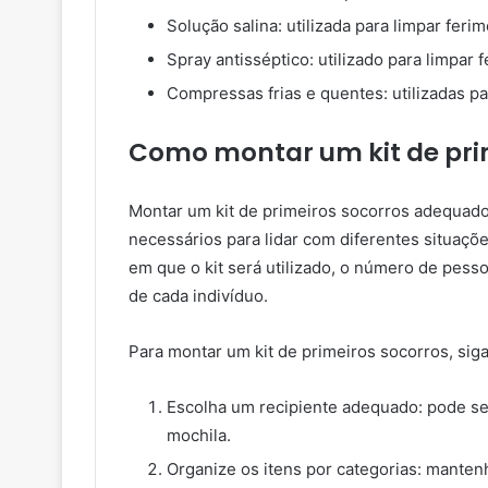
Solução salina: utilizada para limpar feri
Spray antisséptico: utilizado para limpar 
Compressas frias e quentes: utilizadas par
Como montar um kit de pri
Montar um kit de primeiros socorros adequad
necessários para lidar com diferentes situaçõ
em que o kit será utilizado, o número de pess
de cada indivíduo.
Para montar um kit de primeiros socorros, sig
Escolha um recipiente adequado: pode ser
mochila.
Organize os itens por categorias: mantenh