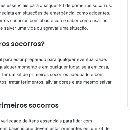
s essenciais para qualquer kit de primeiros socorros.
 imediata em situações de emergência, como acidentes,
meiros socorros bem abastecido e saber como usar os
re salvar uma vida ou agravar uma situação.
iros socorros?
l para estar preparado para qualquer eventualidade.
ualquer momento e em qualquer lugar, seja em casa,
. Ter um kit de primeiros socorros adequado e bem
s, tratar ferimentos, aliviar dores e até mesmo salvar
primeiros socorros
variedade de itens essenciais para lidar com
itens básicos que devem estar presentes em um kit de