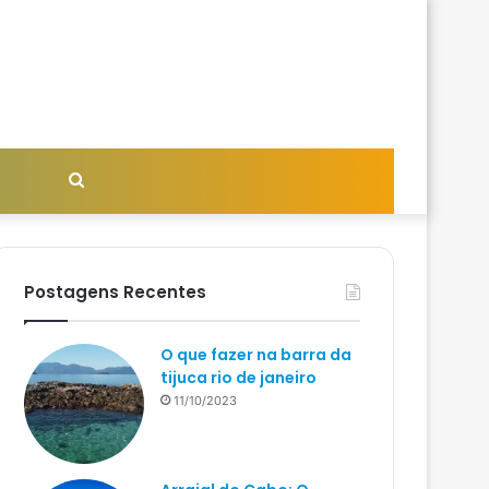
Procurar
por
Postagens Recentes
O que fazer na barra da
tijuca rio de janeiro
11/10/2023