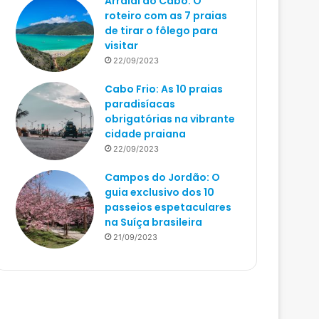
Arraial do Cabo: O
roteiro com as 7 praias
de tirar o fôlego para
visitar
22/09/2023
Cabo Frio: As 10 praias
paradisíacas
obrigatórias na vibrante
cidade praiana
22/09/2023
Campos do Jordão: O
guia exclusivo dos 10
passeios espetaculares
na Suíça brasileira
21/09/2023