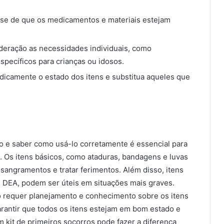
ue-se de que os medicamentos e materiais estejam
ideração as necessidades individuais, como
pecíficos para crianças ou idosos.
odicamente o estado dos itens e substitua aqueles que
o e saber como usá-lo corretamente é essencial para
. Os itens básicos, como ataduras, bandagens e luvas
 sangramentos e tratar ferimentos. Além disso, itens
um DEA, podem ser úteis em situações mais graves.
o requer planejamento e conhecimento sobre os itens
arantir que todos os itens estejam em bom estado e
m kit de primeiros socorros pode fazer a diferença