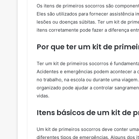
Os itens de primeiros socorros são componente
Eles são utilizados para fornecer assistência
lesões ou doenças súbitas. Ter um kit de pri
itens corretamente pode fazer a diferença ent
Por que ter um kit de prime
Ter um kit de primeiros socorros é fundamenta
Acidentes e emergências podem acontecer a q
no trabalho, na escola ou durante uma viagem
organizado pode ajudar a controlar sangramento
vidas.
Itens básicos de um kit de 
Um kit de primeiros socorros deve conter uma 
diferentes tipos de emergências. Alguns dos 