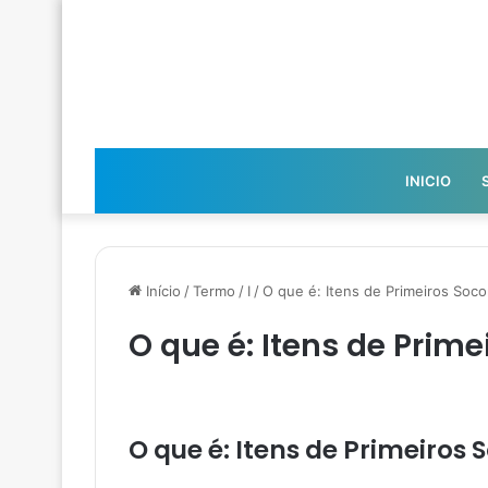
INICIO
Início
/
Termo
/
I
/
O que é: Itens de Primeiros Soco
O que é: Itens de Prime
O que é: Itens de Primeiros 