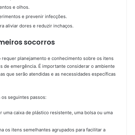
mentos e olhos.
ferimentos e prevenir infecções.
a aliviar dores e reduzir inchaços.
meiros socorros
o requer planejamento e conhecimento sobre os itens
es de emergência. É importante considerar o ambiente
oas que serão atendidas e as necessidades específicas
a os seguintes passos:
 uma caixa de plástico resistente, uma bolsa ou uma
a os itens semelhantes agrupados para facilitar a