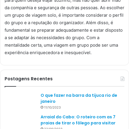
para quem deseja viajar sozinho, mas não quer abrir mão
da companhia e segurança de outras pessoas. Ao escolher
um grupo de viagem solo, é importante considerar o perfil
do grupo e a reputação do organizador. Além disso, é
fundamental se preparar adequadamente e estar disposto
a se adaptar às necessidades do grupo. Com a
mentalidade certa, uma viagem em grupo pode ser uma
experiência enriquecedora e inesquecível.
Postagens Recentes
O que fazer na barra da tijuca rio de
janeiro
11/10/2023
Arraial do Cabo: O roteiro com as 7
praias de tirar o fôlego para visitar
22/09/2023