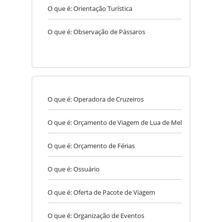
O que é: Orientação Turística
O que é: Observação de Pássaros
O que é: Operadora de Cruzeiros
O que é: Orçamento de Viagem de Lua de Mel
O que é: Orçamento de Férias
O que é: Ossuário
O que é: Oferta de Pacote de Viagem
O que é: Organização de Eventos