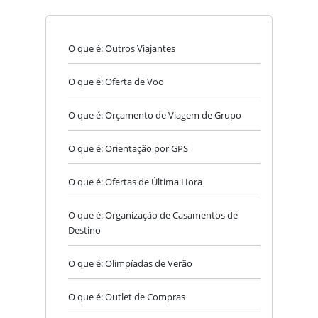
O que é: Outros Viajantes
O que é: Oferta de Voo
O que é: Orçamento de Viagem de Grupo
O que é: Orientação por GPS
O que é: Ofertas de Última Hora
O que é: Organização de Casamentos de
Destino
O que é: Olimpíadas de Verão
O que é: Outlet de Compras