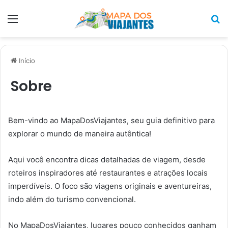
Menu
P
p
Início
Sobre
Bem-vindo ao MapaDosViajantes, seu guia definitivo para
explorar o mundo de maneira autêntica!
Aqui você encontra dicas detalhadas de viagem, desde
roteiros inspiradores até restaurantes e atrações locais
imperdíveis. O foco são viagens originais e aventureiras,
indo além do turismo convencional.
No MapaDosViajantes, lugares pouco conhecidos ganham