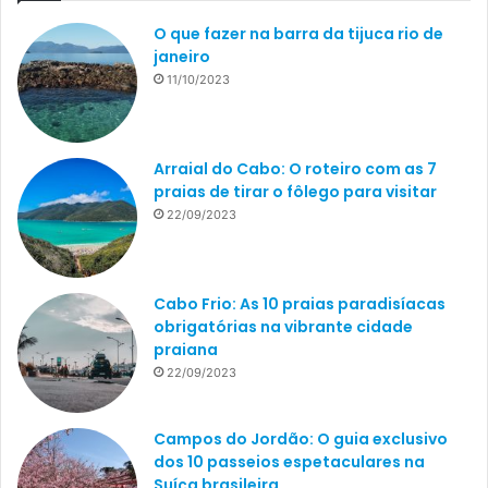
O que fazer na barra da tijuca rio de
janeiro
11/10/2023
Arraial do Cabo: O roteiro com as 7
praias de tirar o fôlego para visitar
22/09/2023
Cabo Frio: As 10 praias paradisíacas
obrigatórias na vibrante cidade
praiana
22/09/2023
Campos do Jordão: O guia exclusivo
dos 10 passeios espetaculares na
Suíça brasileira