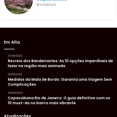
21/09/2023
Em Alta
21/09/2023
Recreio dos Bandeirantes: As 10 opções imperdíveis de
lazer na região mais animada
18/09/2023
Medidas da Mala de Bordo: Garanta uma Viagem Sem
Complicações
20/09/2023
Copacabana Rio de Janeiro: O guia definitivo com os
10 must-do no bairro mais vibrante
Atualizações