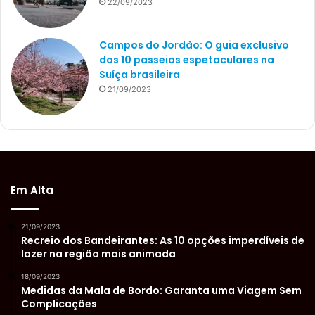
22/09/2023
Campos do Jordão: O guia exclusivo
dos 10 passeios espetaculares na
Suíça brasileira
21/09/2023
Em Alta
21/09/2023
Recreio dos Bandeirantes: As 10 opções imperdíveis de
lazer na região mais animada
18/09/2023
Medidas da Mala de Bordo: Garanta uma Viagem Sem
Complicações