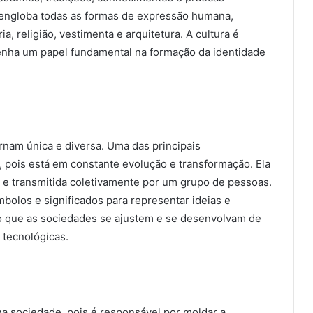
 engloba todas as formas de expressão humana,
ria, religião, vestimenta e arquitetura. A cultura é
nha um papel fundamental na formação da identidade
ornam única e diversa. Uma das principais
e, pois está em constante evolução e transformação. Ela
a e transmitida coletivamente por um grupo de pessoas.
ímbolos e significados para representar ideias e
do que as sociedades se ajustem e se desenvolvam de
 tecnológicas.
a sociedade, pois é responsável por moldar a