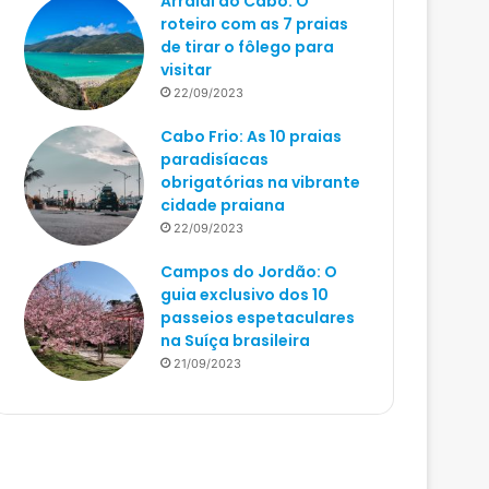
Arraial do Cabo: O
roteiro com as 7 praias
de tirar o fôlego para
visitar
22/09/2023
Cabo Frio: As 10 praias
paradisíacas
obrigatórias na vibrante
cidade praiana
22/09/2023
Campos do Jordão: O
guia exclusivo dos 10
passeios espetaculares
na Suíça brasileira
21/09/2023