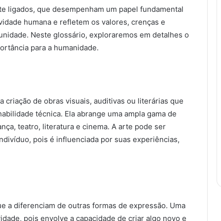
ente ligados, que desempenham um papel fundamental
vidade humana e refletem os valores, crenças e
nidade. Neste glossário, exploraremos em detalhes o
mportância para a humanidade.
criação de obras visuais, auditivas ou literárias que
 habilidade técnica. Ela abrange uma ampla gama de
nça, teatro, literatura e cinema. A arte pode ser
ndivíduo, pois é influenciada por suas experiências,
 que a diferenciam de outras formas de expressão. Uma
ividade, pois envolve a capacidade de criar algo novo e