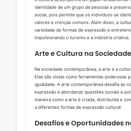
identidade de um grupo de pessoas e preservar
social, pois permite que os indivíduos se id
valores e crenças comuns. Além disso, a cult
variedade de formas de expressão e entrete
impulsionando o turismo e a indústria criativa.
Arte e Cultura na Socieda
Na sociedade contemporânea, a arte e a cult
Elas são vistas como ferramentas poderosas pa
igualdade. A arte contemporânea desafia as c
expressão e abordando questões sociais e polí
maneira como a arte é criada, distribuída e 
a diferentes formas de expressão cultural.
Desafios e Oportunidades na