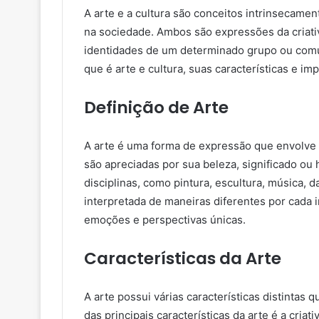
A arte e a cultura são conceitos intrinsecam
na sociedade. Ambos são expressões da criati
identidades de um determinado grupo ou comu
que é arte e cultura, suas características e i
Definição de Arte
A arte é uma forma de expressão que envolve a 
são apreciadas por sua beleza, significado ou
disciplinas, como pintura, escultura, música, da
interpretada de maneiras diferentes por cada i
emoções e perspectivas únicas.
Características da Arte
A arte possui várias características distintas
das principais características da arte é a criat