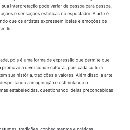
ja, sua interpretação pode variar de pessoa para pessoa.
oções e sensações estéticas no espectador. A arte é
indo que os artistas expressem ideias e emoções de
mitir.
dade, pois é uma forma de expressão que permite que
promove a diversidade cultural, pois cada cultura
em sua história, tradições e valores. Além disso, a arte
, despertando a imaginação e estimulando o
rmas estabelecidas, questionando ideias preconcebidas
costumes, tradições, conhecimentos e práticas