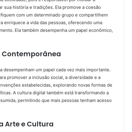
 sua história e tradições. Ela promove a coesão
entifiquem com um determinado grupo e compartilhem
ura enriquece a vida das pessoas, oferecendo uma
nimento. Ela também desempenha um papel econômico,
de Contemporânea
ura desempenham um papel cada vez mais importante.
ra promover a inclusão social, a diversidade e a
onvenções estabelecidas, explorando novas formas de
ticas. A cultura digital também está transformando a
consumida, permitindo que mais pessoas tenham acesso
 Arte e Cultura