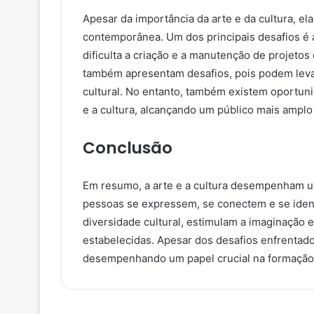
Apesar da importância da arte e da cultura, el
contemporânea. Um dos principais desafios é a
dificulta a criação e a manutenção de projetos c
também apresentam desafios, pois podem levar
cultural. No entanto, também existem oportun
e a cultura, alcançando um público mais amplo 
Conclusão
Em resumo, a arte e a cultura desempenham u
pessoas se expressem, se conectem e se ide
diversidade cultural, estimulam a imaginação 
estabelecidas. Apesar dos desafios enfrentados
desempenhando um papel crucial na formação da