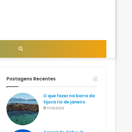
Procurar
por
Postagens Recentes
O que fazer na barra da
tijuca rio de janeiro
11/10/2023