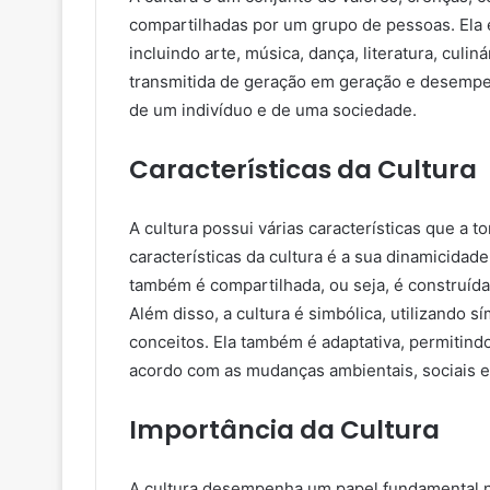
compartilhadas por um grupo de pessoas. Ela
incluindo arte, música, dança, literatura, culiná
transmitida de geração em geração e desempe
de um indivíduo e de uma sociedade.
Características da Cultura
A cultura possui várias características que a t
características da cultura é a sua dinamicidad
também é compartilhada, ou seja, é construíd
Além disso, a cultura é simbólica, utilizando s
conceitos. Ela também é adaptativa, permitin
acordo com as mudanças ambientais, sociais e
Importância da Cultura
A cultura desempenha um papel fundamental n