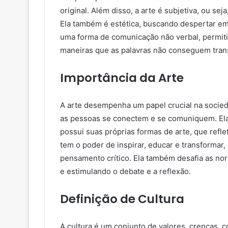
original. Além disso, a arte é subjetiva, ou se
Ela também é estética, buscando despertar em
uma forma de comunicação não verbal, permit
maneiras que as palavras não conseguem trans
Importância da Arte
A arte desempenha um papel crucial na socie
as pessoas se conectem e se comuniquem. Ela 
possui suas próprias formas de arte, que reflet
tem o poder de inspirar, educar e transformar
pensamento crítico. Ela também desafia as no
e estimulando o debate e a reflexão.
Definição de Cultura
A cultura é um conjunto de valores, crenças, 