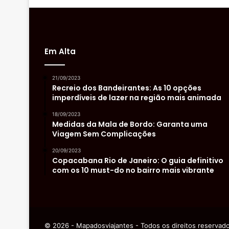
Em Alta
21/09/2023
Recreio dos Bandeirantes: As 10 opções
imperdíveis de lazer na região mais animada
18/09/2023
Medidas da Mala de Bordo: Garanta uma
Viagem Sem Complicações
20/09/2023
Copacabana Rio de Janeiro: O guia definitivo
com os 10 must-do no bairro mais vibrante
© 2026 - Mapadosviajantes - Todos os direitos reservad