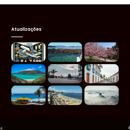
Atualizações
os