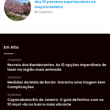
dos 10 passeios espetaculares na
Suíça brasileira
21/09/2023
Em Alta
21/09/2023
Recreio dos Bandeirantes: As 10 opções imperdíveis de
lazer na região mais animada
18/09/2023
Medidas da Mala de Bordo: Garanta uma Viagem Sem
Complicações
20/09/2023
Copacabana Rio de Janeiro: O guia definitivo com os
10 must-do no bairro mais vibrante