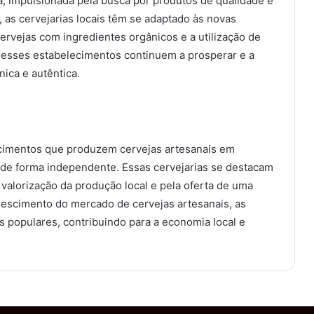
a, impulsionada pela busca por produtos de qualidade e
, as cervejarias locais têm se adaptado às novas
rvejas com ingredientes orgânicos e a utilização de
 esses estabelecimentos continuem a prosperar e a
ica e autêntica.
ecimentos que produzem cervejas artesanais em
 de forma independente. Essas cervejarias se destacam
 valorização da produção local e pela oferta de uma
escimento do mercado de cervejas artesanais, as
s populares, contribuindo para a economia local e