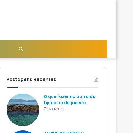
Procurar
por
Postagens Recentes
O que fazer na barra da
tijuca rio de janeiro
11/10/2023