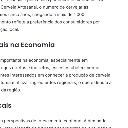
 Cerveja Artesanal, o número de cervejarias
imos cinco anos, chegando a mais de 1.000
mento reflete a preferência dos consumidores por
ção local.
cais na Economia
 importante na economia, especialmente em
os diretos e indiretos, esses estabelecimentos
itantes interessados em conhecer a produção de cerveja
stumam utilizar ingredientes regionais, o que estimula a
 da região.
cais
com perspectivas de crescimento contínuo. A demanda