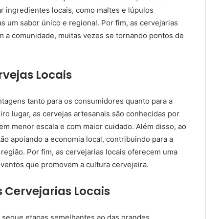
r ingredientes locais, como maltes e lúpulos
s um sabor único e regional. Por fim, as cervejarias
om a comunidade, muitas vezes se tornando pontos de
vejas Locais
antagens tanto para os consumidores quanto para a
ro lugar, as cervejas artesanais são conhecidas por
 em menor escala e com maior cuidado. Além disso, ao
ão apoiando a economia local, contribuindo para a
egião. Por fim, as cervejarias locais oferecem uma
eventos que promovem a cultura cervejeira.
 Cervejarias Locais
s segue etapas semelhantes ao das grandes