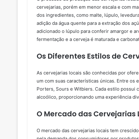
cervejarias, porém em menor escala e com ma
dos ingredientes, como malte, lúpulo, levedur
adição da água quente para a extração dos açú
adicionado o lúpulo para conferir amargor e ar
fermentação e a cerveja é maturada e carbona
Os Diferentes Estilos de Cer
As cervejarias locais são conhecidas por ofer
um com suas características únicas. Entre os e
Porters, Sours e Witbiers. Cada estilo possui c
alcoólico, proporcionando uma experiência di
O Mercado das Cervejarias 
O mercado das cervejarias locais tem crescido
pela demanda dos consumidores por produtos a