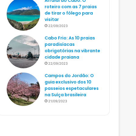
Arraial do Cabo: O
roteiro com as 7 praias
de tirar o fôlego para
visitar
22/09/2023
Cabo Frio: As 10 praias
paradisíacas
obrigatórias na vibrante
cidade praiana
22/09/2023
Campos do Jordão: O
guia exclusivo dos 10
passeios espetaculares
na Suíça brasileira
21/09/2023