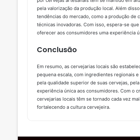
por cervejas artesanais tem se mantido em alt
pela valorização da produção local. Além disso
tendências do mercado, como a produção de ce
técnicas inovadoras. Com isso, espera-se que
oferecer aos consumidores uma experiência ún
Conclusão
Em resumo, as cervejarias locais são estabel
pequena escala, com ingredientes regionais e
pela qualidade superior de suas cervejas, pela
experiência única aos consumidores. Com o cr
cervejarias locais têm se tornado cada vez mai
fortalecendo a cultura cervejeira.