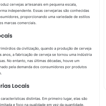
produz cervejas artesanais em pequena escala,
orma independente. Essas cervejarias são conhecidas
nsumidores, proporcionando uma variedade de estilos
es marcas comerciais.
ocais
primórdios da civilização, quando a produção de cerveja
 anos, a fabricação de cerveja se tornou uma indústria
as. No entanto, nas últimas décadas, houve um
ionado pela demanda dos consumidores por produtos
s.
rias Locais
aracterísticas distintas. Em primeiro lugar, elas são
mitada e foco na qualidade em vez da quantidade.