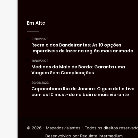
Em Alta
21/09/2023
Recreio dos Bandeirantes: As 10 opções
imperdíveis de lazer na região mais animada
18/09/2023
Medidas da Mala de Bordo: Garanta uma
Viagem Sem Complicações
20/09/2023
Copacabana Rio de Janeiro: O guia definitivo
com os 10 must-do no bairro mais vibrante
© 2026 - Mapadosviajantes - Todos os direitos reservad
Desenvolvido por
Requinte Intermedium