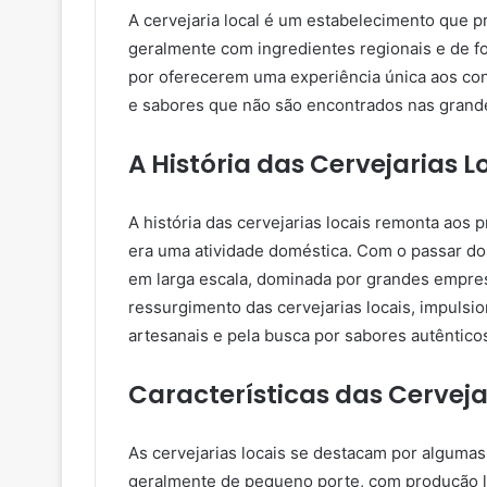
A cervejaria local é um estabelecimento que 
geralmente com ingredientes regionais e de f
por oferecerem uma experiência única aos co
e sabores que não são encontrados nas grand
A História das Cervejarias L
A história das cervejarias locais remonta aos 
era uma atividade doméstica. Com o passar dos
em larga escala, dominada por grandes empres
ressurgimento das cervejarias locais, impuls
artesanais e pela busca por sabores autêntico
Características das Cerveja
As cervejarias locais se destacam por algumas c
geralmente de pequeno porte, com produção li