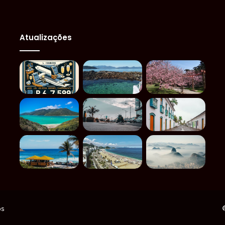
Atualizações
os