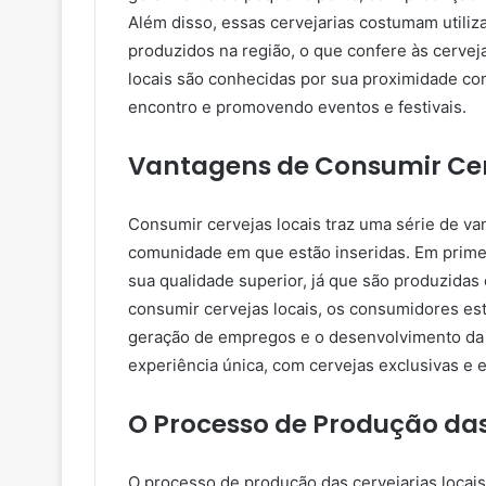
Além disso, essas cervejarias costumam utiliza
produzidos na região, o que confere às cerveja
locais são conhecidas por sua proximidade c
encontro e promovendo eventos e festivais.
Vantagens de Consumir Cer
Consumir cervejas locais traz uma série de v
comunidade em que estão inseridas. Em primei
sua qualidade superior, já que são produzidas
consumir cervejas locais, os consumidores est
geração de empregos e o desenvolvimento da r
experiência única, com cervejas exclusivas e 
O Processo de Produção das
O processo de produção das cervejarias locai