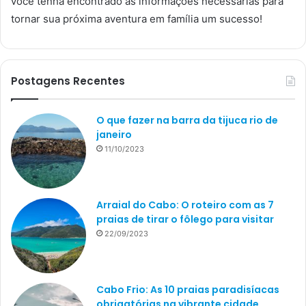
você tenha encontrado as informações necessárias para
tornar sua próxima aventura em família um sucesso!
Postagens Recentes
O que fazer na barra da tijuca rio de
janeiro
11/10/2023
Arraial do Cabo: O roteiro com as 7
praias de tirar o fôlego para visitar
22/09/2023
Cabo Frio: As 10 praias paradisíacas
obrigatórias na vibrante cidade