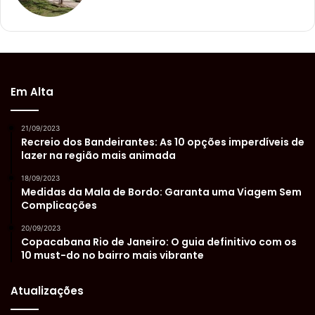
Em Alta
21/09/2023
Recreio dos Bandeirantes: As 10 opções imperdíveis de
lazer na região mais animada
18/09/2023
Medidas da Mala de Bordo: Garanta uma Viagem Sem
Complicações
20/09/2023
Copacabana Rio de Janeiro: O guia definitivo com os
10 must-do no bairro mais vibrante
Atualizações