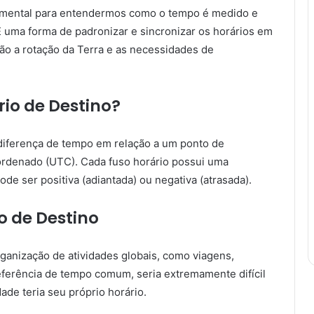
damental para entendermos como o tempo é medido e
 uma forma de padronizar e sincronizar os horários em
ão a rotação da Terra e as necessidades de
io de Destino?
 diferença de tempo em relação a um ponto de
ordenado (UTC). Cada fuso horário possui uma
de ser positiva (adiantada) ou negativa (atrasada).
o de Destino
rganização de atividades globais, como viagens,
ferência de tempo comum, seria extremamente difícil
ade teria seu próprio horário.