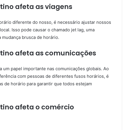
tino afeta as viagens
rário diferente do nosso, é necessário ajustar nossos
local. Isso pode causar o chamado jet lag, uma
à mudança brusca de horário.
stino afeta as comunicações
 um papel importante nas comunicações globais. Ao
rência com pessoas de diferentes fusos horários, é
s de horário para garantir que todos estejam
tino afeta o comércio