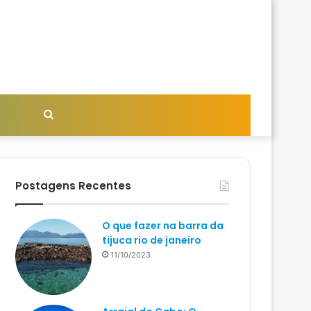
Procurar
por
Postagens Recentes
O que fazer na barra da
tijuca rio de janeiro
11/10/2023