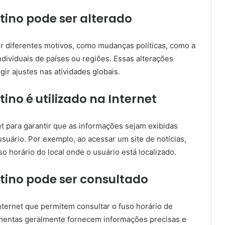
tino pode ser alterado
or diferentes motivos, como mudanças políticas, como a
ndividuais de países ou regiões. Essas alterações
gir ajustes nas atividades globais.
ino é utilizado na Internet
net para garantir que as informações sejam exibidas
suário. Por exemplo, ao acessar um site de notícias,
 horário do local onde o usuário está localizado.
tino pode ser consultado
nternet que permitem consultar o fuso horário de
ramentas geralmente fornecem informações precisas e