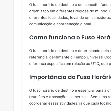
O fuso horário de destino é um conceito fun
organizado em diferentes regiões do mundo. É
diferentes localidades, levando em consideraç
comunicação e coordenação global.
Como funciona o Fuso Horár
O fuso horário de destino é determinado pela
referência, geralmente o Tempo Universal Co
diferença específica em relação ao UTC, que po
Importância do Fuso Horári
O fuso horário de destino é essencial para a o
reuniões e transações comerciais. Sem uma re
coordenar essas atividades, já que cada localid