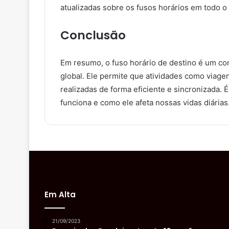
atualizadas sobre os fusos horários em todo 
Conclusão
Em resumo, o fuso horário de destino é um co
global. Ele permite que atividades como viag
realizadas de forma eficiente e sincronizada.
funciona e como ele afeta nossas vidas diárias
Em Alta
21/09/2023