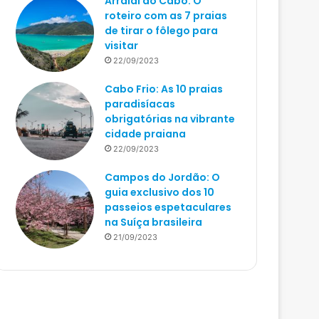
Arraial do Cabo: O
roteiro com as 7 praias
de tirar o fôlego para
visitar
22/09/2023
Cabo Frio: As 10 praias
paradisíacas
obrigatórias na vibrante
cidade praiana
22/09/2023
Campos do Jordão: O
guia exclusivo dos 10
passeios espetaculares
na Suíça brasileira
21/09/2023