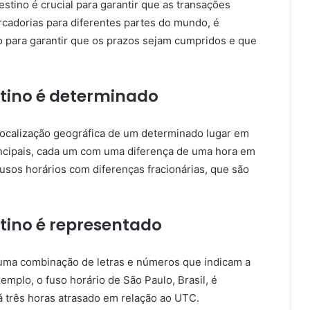
estino é crucial para garantir que as transações
adorias para diferentes partes do mundo, é
o para garantir que os prazos sejam cumpridos e que
stino é determinado
 localização geográfica de um determinado lugar em
incipais, cada um com uma diferença de uma hora em
usos horários com diferenças fracionárias, que são
tino é representado
 uma combinação de letras e números que indicam a
mplo, o fuso horário de São Paulo, Brasil, é
 três horas atrasado em relação ao UTC.