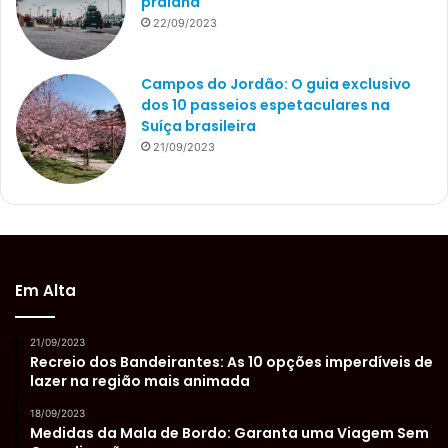
praiana
22/09/2023
Campos do Jordão: O guia exclusivo
dos 10 passeios espetaculares na
Suíça brasileira
21/09/2023
Em Alta
21/09/2023
Recreio dos Bandeirantes: As 10 opções imperdíveis de
lazer na região mais animada
18/09/2023
Medidas da Mala de Bordo: Garanta uma Viagem Sem