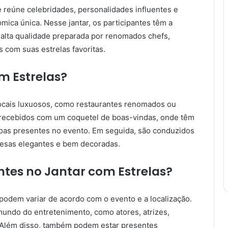
 reúne celebridades, personalidades influentes e
ca única. Nesse jantar, os participantes têm a
 alta qualidade preparada por renomados chefs,
com suas estrelas favoritas.
m Estrelas?
locais luxuosos, como restaurantes renomados ou
recebidos com um coquetel de boas-vindas, onde têm
soas presentes no evento. Em seguida, são conduzidos
mesas elegantes e bem decoradas.
ntes no Jantar com Estrelas?
 podem variar de acordo com o evento e a localização.
undo do entretenimento, como atores, atrizes,
. Além disso, também podem estar presentes