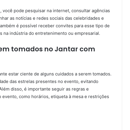
, você pode pesquisar na internet, consultar agências
ar as notícias e redes sociais das celebridades e
também é possível receber convites para esse tipo de
s na indústria do entretenimento ou empresarial.
erem tomados no Jantar com
tante estar ciente de alguns cuidados a serem tomados.
idade das estrelas presentes no evento, evitando
lém disso, é importante seguir as regras e
 evento, como horários, etiqueta à mesa e restrições