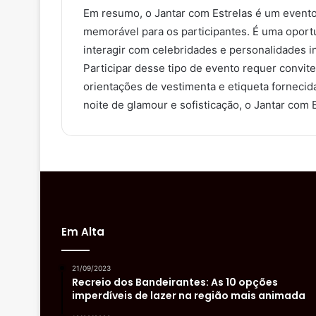
Em resumo, o Jantar com Estrelas é um evento
memorável para os participantes. É uma oportu
interagir com celebridades e personalidades 
Participar desse tipo de evento requer convit
orientações de vestimenta e etiqueta fornecid
noite de glamour e sofisticação, o Jantar com
Em Alta
21/09/2023
Recreio dos Bandeirantes: As 10 opções
imperdíveis de lazer na região mais animada