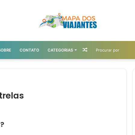
Artigo
SOBRE
CONTATO
CATEGORIAS
aleatório
trelas
s?