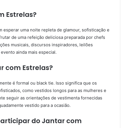
m Estrelas?
m esperar uma noite repleta de glamour, sofisticação e
rutar de uma refeição deliciosa preparada por chefs
es musicais, discursos inspiradores, leilões
 evento ainda mais especial.
ar com Estrelas?
ente é formal ou black tie. Isso significa que os
ofisticados, como vestidos longos para as mulheres e
te seguir as orientações de vestimenta fornecidas
quadamente vestido para a ocasião.
participar do Jantar com