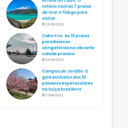
Arraial do Cabo: O
roteiro com as 7 praias
de tirar o fôlego para
visitar
22/09/2023
Cabo Frio: As 10 praias
paradisíacas
obrigatórias na vibrante
cidade praiana
22/09/2023
Campos do Jordão: O
guia exclusivo dos 10
passeios espetaculares
na Suíça brasileira
21/09/2023