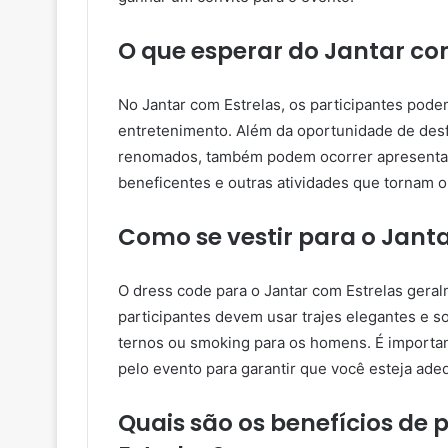
O que esperar do Jantar co
No Jantar com Estrelas, os participantes pode
entretenimento. Além da oportunidade de desf
renomados, também podem ocorrer apresentaçõ
beneficentes e outras atividades que tornam o
Como se vestir para o Jant
O dress code para o Jantar com Estrelas geralm
participantes devem usar trajes elegantes e s
ternos ou smoking para os homens. É importan
pelo evento para garantir que você esteja ade
Quais são os benefícios de 