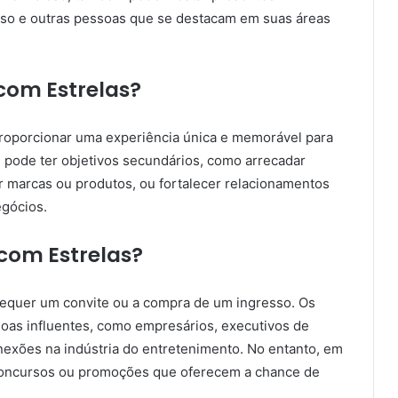
esso e outras pessoas que se destacam em suas áreas
 com Estrelas?
 proporcionar uma experiência única e memorável para
 pode ter objetivos secundários, como arrecadar
r marcas ou produtos, ou fortalecer relacionamentos
egócios.
com Estrelas?
 requer um convite ou a compra de um ingresso. Os
oas influentes, como empresários, executivos de
exões na indústria do entretenimento. No entanto, em
concursos ou promoções que oferecem a chance de