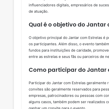
influenciadores digitais, empresários de suc
de atuação.
Qual é o objetivo do Jantar
O objetivo principal do Jantar com Estrelas é
os participantes. Além disso, o evento também
fundos para instituições de caridade, promove
entre as estrelas e seus fãs ou parceiros de n
Como participar do Jantar 
Participar do Jantar com Estrelas geralmente
convites são geralmente reservados para pess
empresas, patrocinadores ou pessoas com con
alguns casos, também podem ser realizados 
ganhar um convite para o evento.