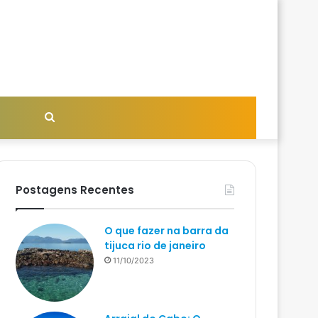
Procurar
por
Postagens Recentes
O que fazer na barra da
tijuca rio de janeiro
11/10/2023