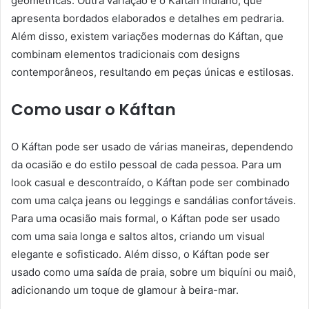
geométricas. Outra variação é o Káftan indiano, que
apresenta bordados elaborados e detalhes em pedraria.
Além disso, existem variações modernas do Káftan, que
combinam elementos tradicionais com designs
contemporâneos, resultando em peças únicas e estilosas.
Como usar o Káftan
O Káftan pode ser usado de várias maneiras, dependendo
da ocasião e do estilo pessoal de cada pessoa. Para um
look casual e descontraído, o Káftan pode ser combinado
com uma calça jeans ou leggings e sandálias confortáveis.
Para uma ocasião mais formal, o Káftan pode ser usado
com uma saia longa e saltos altos, criando um visual
elegante e sofisticado. Além disso, o Káftan pode ser
usado como uma saída de praia, sobre um biquíni ou maiô,
adicionando um toque de glamour à beira-mar.