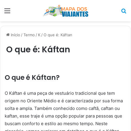
Menu
P
p
Início
/
Termo
/
K
/
O que é: Káftan
O que é: Káftan
O que é Káftan?
O Káftan é uma peça de vestuário tradicional que tem
origem no Oriente Médio e é caracterizada por sua forma
solta e ampla. Também conhecido como caftã, caftan ou
kaftan, esse traje é uma opção popular para pessoas que
buscam conforto e estilo ao mesmo tempo. Neste