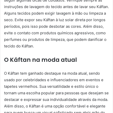
seguir algumas dicas de cuidados. Verifique sempre as
instruções de lavagem do tecido antes de lavar seu Káftan.
Alguns tecidos podem exigir lavagem à mão ou limpeza a
seco. Evite expor seu Káftan à luz solar direta por longos
períodos, pois isso pode desbotar as cores. Além disso,
evite o contato com produtos químicos agressivos, como
perfumes ou produtos de limpeza, que podem danificar o
tecido do Káftan.
O Káftan na moda atual
O Káftan tem ganhado destaque na moda atual, sendo
usado por celebridades e influenciadores em eventos e
tapetes vermelhos. Sua versatilidade e estilo único o
tornam uma escolha popular para pessoas que desejam se
destacar e expressar sua individualidade através da moda.
Além disso, o Káftan é uma opção confortável e elegante
para quem busca um visual sofisticado sem abrir mão do