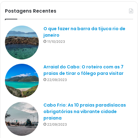
Postagens Recentes
O que fazer na barra da tijuca rio de
janeiro
11/10/2023
Arraial do Cabo: O roteiro com as 7
praias de tirar o fôlego para visitar
22/09/2023
Cabo Frio: As 10 praias paradisíacas
obrigatórias na vibrante cidade
praiana
22/09/2023