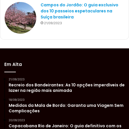
Campos do Jordão: O guia exclusivo
dos 10 passeios espetaculares na
Suíça brasileira
21/09/2023
Em Alta
21/09/2023
Recreio dos Bandeirantes: As 10 opções imperdíveis de
lazer na região mais animada
18/09/2023
Medidas da Mala de Bordo: Garanta uma Viagem Sem
Complicações
20/09/2023
Copacabana Rio de Janeiro: O guia definitivo com os