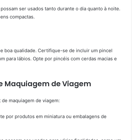
possam ser usados tanto durante o dia quanto à noite.
gens compactas.
 boa qualidade. Certifique-se de incluir um pincel
m para lábios. Opte por pincéis com cerdas macias e
 de Maquiagem de Viagem
it de maquiagem de viagem:
te por produtos em miniatura ou embalagens de