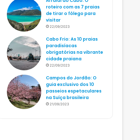
Arraial do Cabo: O
roteiro com as 7 praias
de tirar o fôlego para
visitar
22/09/2023
Cabo Frio: As 10 praias
paradisíacas
obrigatórias na vibrante
cidade praiana
22/09/2023
Campos do Jordão: O
guia exclusivo dos 10
passeios espetaculares
na Suíça brasileira
21/09/2023