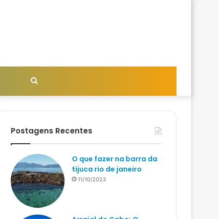
Procurar
por
Postagens Recentes
O que fazer na barra da
tijuca rio de janeiro
11/10/2023