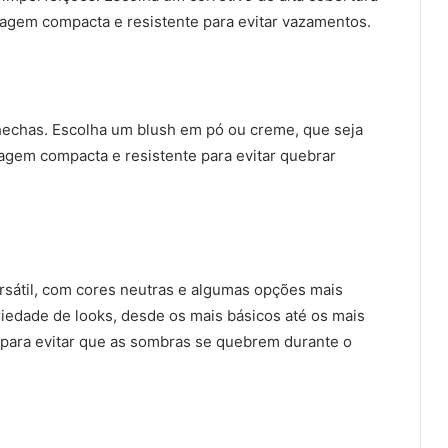
alagem compacta e resistente para evitar vazamentos.
chechas. Escolha um blush em pó ou creme, que seja
lagem compacta e resistente para evitar quebrar
sátil, com cores neutras e algumas opções mais
riedade de looks, desde os mais básicos até os mais
para evitar que as sombras se quebrem durante o