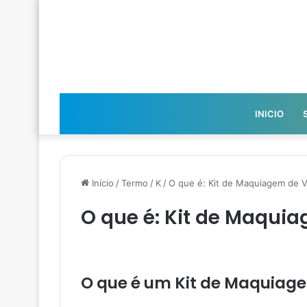
INICIO
Início
/
Termo
/
K
/
O que é: Kit de Maquiagem de 
O que é: Kit de Maqui
O que é um Kit de Maquiag