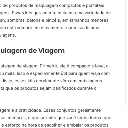
o de produtos de maquiagem compactos e portáteis
gens. Esses kits geralmente incluem uma variedade de
lush, sombras, batons e pincéis, em tamanhos menores
 quem está sempre em movimento e precisa de uma
viagens.
aquiagem de Viagem
uiagem de viagem. Primeiro, ele é compacto e leve, o
ou mala. Isso é especialmente útil para quem viaja com
m disso, esses kits geralmente vêm em embalagens
ita que os produtos sejam danificados durante o
agem é a praticidade. Esses conjuntos geralmente
os menores, o que permite que você tenha tudo o que
 e esforço na hora de escolher e embalar os produtos