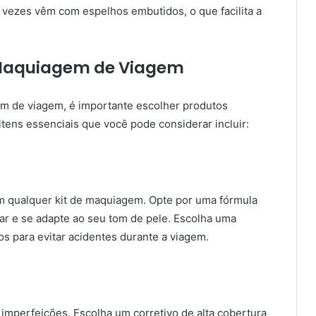
s vezes vêm com espelhos embutidos, o que facilita a
e Maquiagem de Viagem
em de viagem, é importante escolher produtos
 itens essenciais que você pode considerar incluir:
 qualquer kit de maquiagem. Opte por uma fórmula
icar e se adapte ao seu tom de pele. Escolha uma
 para evitar acidentes durante a viagem.
e imperfeições. Escolha um corretivo de alta cobertura