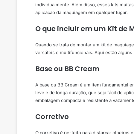
individualmente. Além disso, esses kits muita
aplicação da maquiagem em qualquer lugar.
O que incluir em um Kit d
Quando se trata de montar um kit de maquiag
versáteis e multifuncionais. Aqui estão alguns
Base ou BB Cream
A base ou BB Cream é um item fundamental em
leve e de longa duração, que seja fácil de apl
embalagem compacta e resistente a vazamentos
Corretivo
O corretivo é perfeito para disfarçar olheiras 