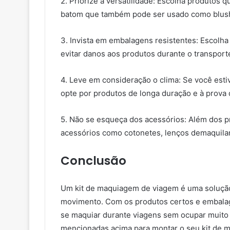
2. Priorize a versatilidade: Escolha produtos
batom que também pode ser usado como blus
3. Invista em embalagens resistentes: Escolh
evitar danos aos produtos durante o transport
4. Leve em consideração o clima: Se você esti
opte por produtos de longa duração e à prova 
5. Não se esqueça dos acessórios: Além dos p
acessórios como cotonetes, lenços demaquilan
Conclusão
Um kit de maquiagem de viagem é uma solução
movimento. Com os produtos certos e embalag
se maquiar durante viagens sem ocupar muito 
mencionadas acima para montar o seu kit de m