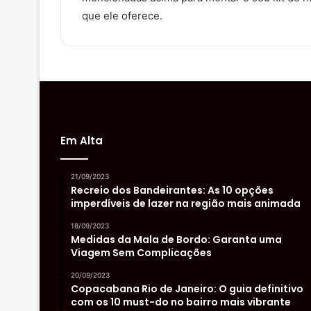
que ele oferece.
Em Alta
21/09/2023
Recreio dos Bandeirantes: As 10 opções
imperdíveis de lazer na região mais animada
18/09/2023
Medidas da Mala de Bordo: Garanta uma
Viagem Sem Complicações
20/09/2023
Copacabana Rio de Janeiro: O guia definitivo
com os 10 must-do no bairro mais vibrante