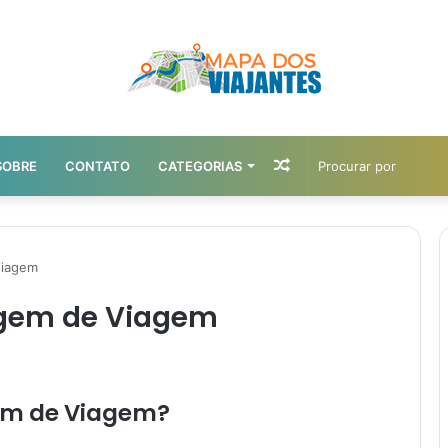
Artigo
SOBRE
CONTATO
CATEGORIAS
aleatório
Viagem
agem de Viagem
em de Viagem?