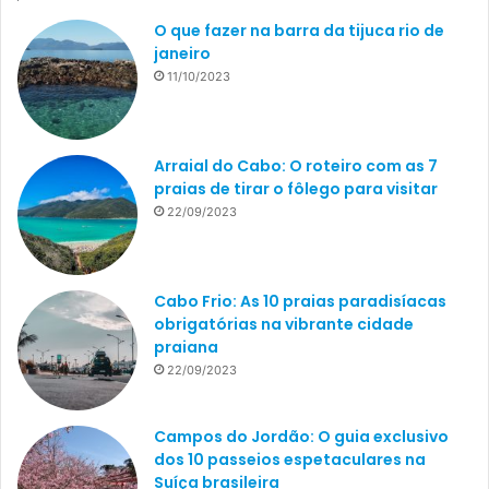
O que fazer na barra da tijuca rio de
janeiro
11/10/2023
Arraial do Cabo: O roteiro com as 7
praias de tirar o fôlego para visitar
22/09/2023
Cabo Frio: As 10 praias paradisíacas
obrigatórias na vibrante cidade
praiana
22/09/2023
Campos do Jordão: O guia exclusivo
dos 10 passeios espetaculares na
Suíça brasileira