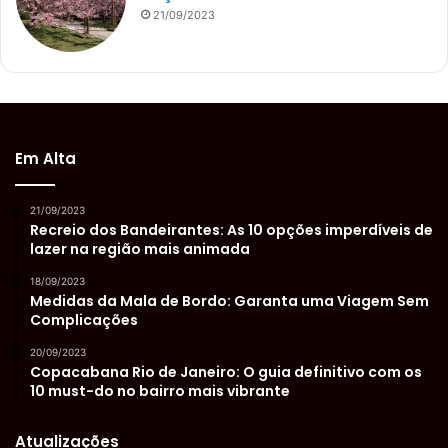
21/09/2023
Em Alta
21/09/2023
Recreio dos Bandeirantes: As 10 opções imperdíveis de
lazer na região mais animada
18/09/2023
Medidas da Mala de Bordo: Garanta uma Viagem Sem
Complicações
20/09/2023
Copacabana Rio de Janeiro: O guia definitivo com os
10 must-do no bairro mais vibrante
Atualizações