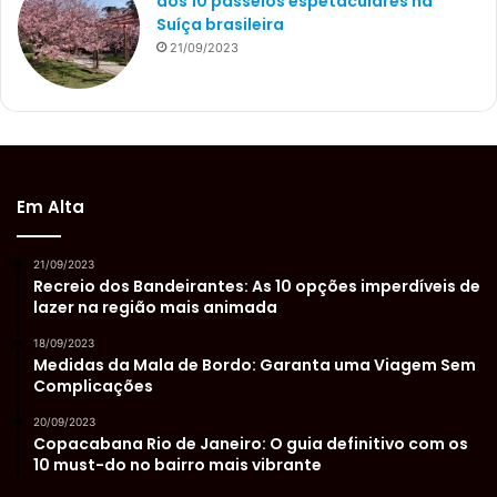
dos 10 passeios espetaculares na
Suíça brasileira
21/09/2023
Em Alta
21/09/2023
Recreio dos Bandeirantes: As 10 opções imperdíveis de
lazer na região mais animada
18/09/2023
Medidas da Mala de Bordo: Garanta uma Viagem Sem
Complicações
20/09/2023
Copacabana Rio de Janeiro: O guia definitivo com os
10 must-do no bairro mais vibrante