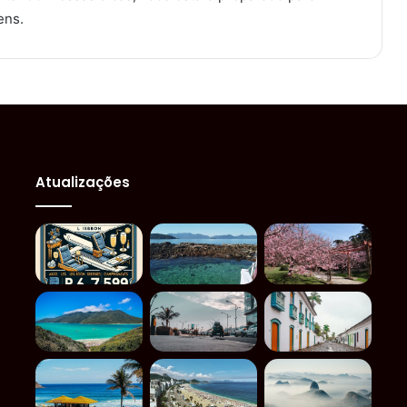
ens.
Atualizações