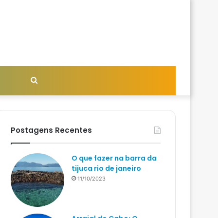
Procurar
por
Postagens Recentes
O que fazer na barra da
tijuca rio de janeiro
11/10/2023