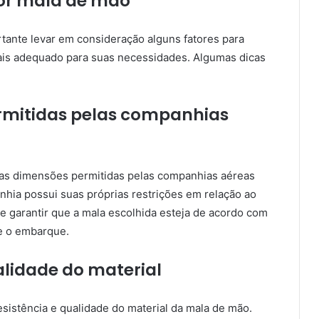
hor mala de mão
tante levar em consideração alguns fatores para
ais adequado para suas necessidades. Algumas dicas
permitidas pelas companhias
 as dimensões permitidas pelas companhias aéreas
nhia possui suas próprias restrições em relação ao
e garantir que a mala escolhida esteja de acordo com
te o embarque.
ualidade do material
esistência e qualidade do material da mala de mão.