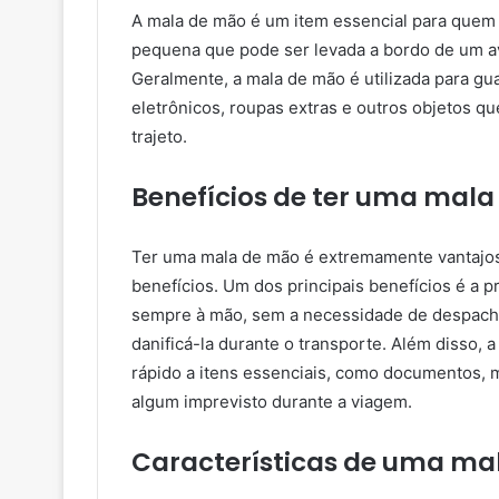
A mala de mão é um item essencial para quem 
pequena que pode ser levada a bordo de um av
Geralmente, a mala de mão é utilizada para gu
eletrônicos, roupas extras e outros objetos que
trajeto.
Benefícios de ter uma mal
Ter uma mala de mão é extremamente vantajoso
benefícios. Um dos principais benefícios é a 
sempre à mão, sem a necessidade de despachar
danificá-la durante o transporte. Além disso, 
rápido a itens essenciais, como documentos, 
algum imprevisto durante a viagem.
Características de uma ma