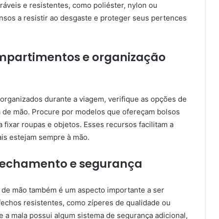
áveis e resistentes, como poliéster, nylon ou
nsos a resistir ao desgaste e proteger seus pertences
compartimentos e organização
rganizados durante a viagem, verifique as opções de
a de mão. Procure por modelos que ofereçam bolsos
a fixar roupas e objetos. Esses recursos facilitam a
ais estejam sempre à mão.
 fechamento e segurança
 de mão também é um aspecto importante a ser
echos resistentes, como zíperes de qualidade ou
e a mala possui algum sistema de segurança adicional,