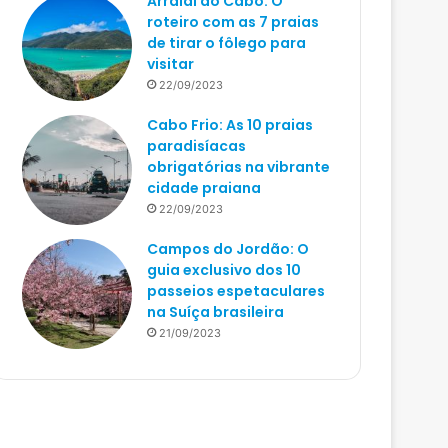
Arraial do Cabo: O
roteiro com as 7 praias
de tirar o fôlego para
visitar
22/09/2023
Cabo Frio: As 10 praias
paradisíacas
obrigatórias na vibrante
cidade praiana
22/09/2023
Campos do Jordão: O
guia exclusivo dos 10
passeios espetaculares
na Suíça brasileira
21/09/2023