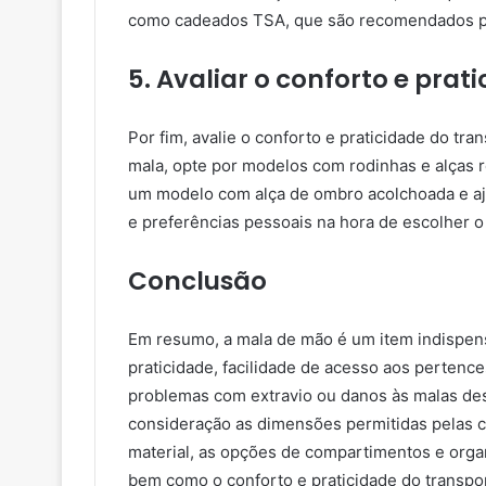
como cadeados TSA, que são recomendados par
5. Avaliar o conforto e prat
Por fim, avalie o conforto e praticidade do tr
mala, opte por modelos com rodinhas e alças re
um modelo com alça de ombro acolchoada e aju
e preferências pessoais na hora de escolher 
Conclusão
Em resumo, a mala de mão é um item indispens
praticidade, facilidade de acesso aos pertence
problemas com extravio ou danos às malas de
consideração as dimensões permitidas pelas c
material, as opções de compartimentos e orga
bem como o conforto e praticidade do transpo