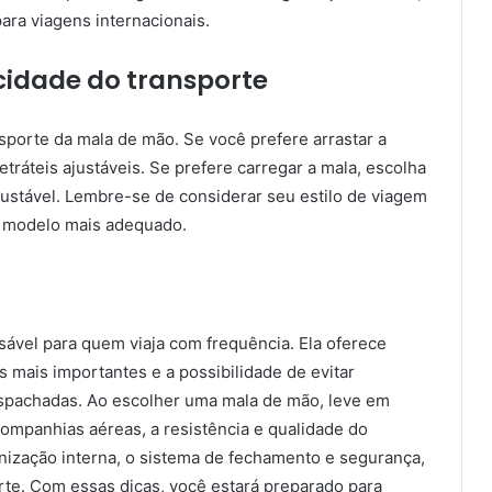
a viagens internacionais.
icidade do transporte
ansporte da mala de mão. Se você prefere arrastar a
tráteis ajustáveis. Se prefere carregar a mala, escolha
stável. Lembre-se de considerar seu estilo de viagem
o modelo mais adequado.
ável para quem viaja com frequência. Ela oferece
s mais importantes e a possibilidade de evitar
spachadas. Ao escolher uma mala de mão, leve em
ompanhias aéreas, a resistência e qualidade do
nização interna, o sistema de fechamento e segurança,
rte. Com essas dicas, você estará preparado para