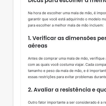
Dicas para escolher a mel
Na hora de escolher uma mala de mão, é impor
garantir que você está adquirindo o modelo m
para escolher a melhor mala de mão incluem:
1. Verificar as dimensões 
aéreas
Antes de comprar uma mala de mão, verifique
com as quais você costuma viajar. Cada compa
tamanho e peso da mala de mão, e é important
essas restrições para evitar problemas duran
2. Avaliar a resistência e q
Outro fator importante a ser considerado é a r