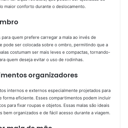
do maior conforto durante o deslocamento.
ombro
 para quem prefere carregar a mala ao invés de
ue pode ser colocada sobre o ombro, permitindo que a
 malas costumam ser mais leves e compactas, tornando-
ara quem deseja evitar o uso de rodinhas.
mentos organizadores
s internos e externos especialmente projetados para
de forma eficiente. Esses compartimentos podem incluir
icos para fixar roupas e objetos. Essas malas são ideais
s bem organizados e de fácil acesso durante a viagem.