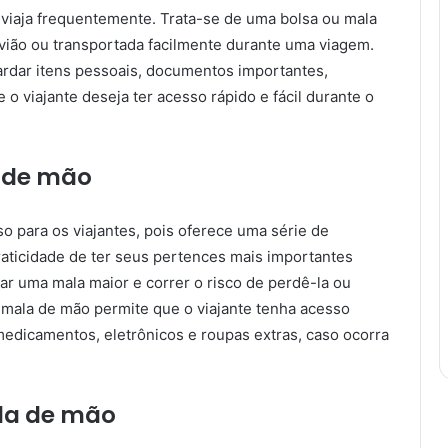
viaja frequentemente. Trata-se de uma bolsa ou mala
ião ou transportada facilmente durante uma viagem.
ardar itens pessoais, documentos importantes,
 o viajante deseja ter acesso rápido e fácil durante o
a de mão
 para os viajantes, pois oferece uma série de
praticidade de ter seus pertences mais importantes
 uma mala maior e correr o risco de perdê-la ou
a mala de mão permite que o viajante tenha acesso
medicamentos, eletrônicos e roupas extras, caso ocorra
la de mão