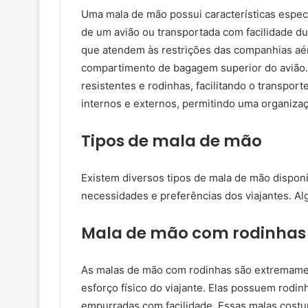
Uma mala de mão possui características espec
de um avião ou transportada com facilidade d
que atendem às restrições das companhias aé
compartimento de bagagem superior do avião. 
resistentes e rodinhas, facilitando o transp
internos e externos, permitindo uma organizaç
Tipos de mala de mão
Existem diversos tipos de mala de mão dispon
necessidades e preferências dos viajantes. A
Mala de mão com rodinhas
As malas de mão com rodinhas são extremament
esforço físico do viajante. Elas possuem rodin
empurradas com facilidade. Essas malas costu