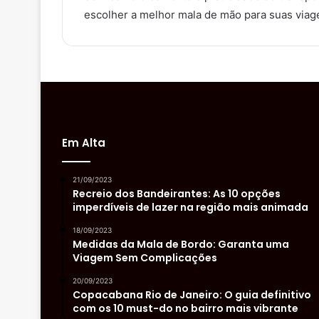
escolher a melhor mala de mão para suas viag
Em Alta
21/09/2023
Recreio dos Bandeirantes: As 10 opções
imperdíveis de lazer na região mais animada
18/09/2023
Medidas da Mala de Bordo: Garanta uma
Viagem Sem Complicações
20/09/2023
Copacabana Rio de Janeiro: O guia definitivo
com os 10 must-do no bairro mais vibrante