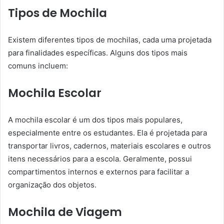
Tipos de Mochila
Existem diferentes tipos de mochilas, cada uma projetada
para finalidades específicas. Alguns dos tipos mais
comuns incluem:
Mochila Escolar
A mochila escolar é um dos tipos mais populares,
especialmente entre os estudantes. Ela é projetada para
transportar livros, cadernos, materiais escolares e outros
itens necessários para a escola. Geralmente, possui
compartimentos internos e externos para facilitar a
organização dos objetos.
Mochila de Viagem