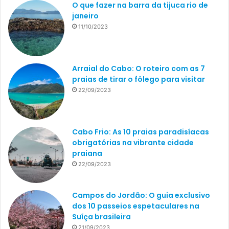
O que fazer na barra da tijuca rio de
janeiro
11/10/2023
Arraial do Cabo: O roteiro com as 7
praias de tirar o fôlego para visitar
22/09/2023
Cabo Frio: As 10 praias paradisíacas
obrigatórias na vibrante cidade
praiana
22/09/2023
Campos do Jordão: O guia exclusivo
dos 10 passeios espetaculares na
Suíça brasileira
21/09/2023