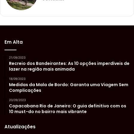
Em Alta
21/09/2023
Recreio dos Bandeirantes: As 10 opções imperdíveis de
lazer na região mais animada
18/09/2023
Medidas da Mala de Bordo: Garanta uma Viagem Sem
Complicações
20/09/2023
Copacabana Rio de Janeiro: O guia definitivo com os
10 must-do no bairro mais vibrante
Atualizações