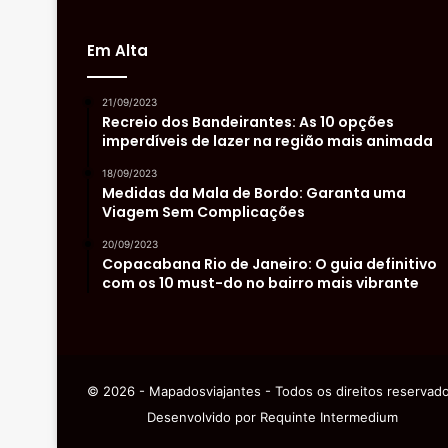
Em Alta
21/09/2023
Recreio dos Bandeirantes: As 10 opções
imperdíveis de lazer na região mais animada
18/09/2023
Medidas da Mala de Bordo: Garanta uma
Viagem Sem Complicações
20/09/2023
Copacabana Rio de Janeiro: O guia definitivo
com os 10 must-do no bairro mais vibrante
© 2026 - Mapadosviajantes - Todos os direitos reservad
Desenvolvido por
Requinte Intermedium