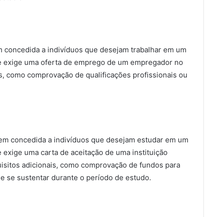
m concedida a indivíduos que desejam trabalhar em um
nte exige uma oferta de emprego de um empregador no
is, como comprovação de qualificações profissionais ou
gem concedida a indivíduos que desejam estudar em um
e exige uma carta de aceitação de uma instituição
uisitos adicionais, como comprovação de fundos para
e se sustentar durante o período de estudo.