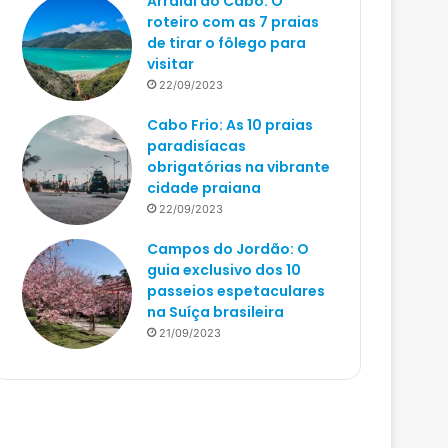
Arraial do Cabo: O
roteiro com as 7 praias
de tirar o fôlego para
visitar
22/09/2023
Cabo Frio: As 10 praias
paradisíacas
obrigatórias na vibrante
cidade praiana
22/09/2023
Campos do Jordão: O
guia exclusivo dos 10
passeios espetaculares
na Suíça brasileira
21/09/2023