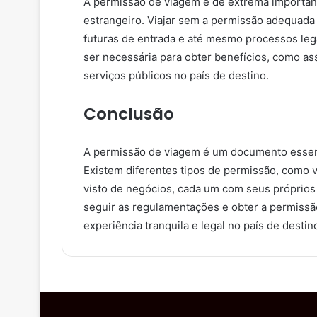
A permissão de viagem é de extrema importânci
estrangeiro. Viajar sem a permissão adequada 
futuras de entrada e até mesmo processos le
ser necessária para obter benefícios, como as
serviços públicos no país de destino.
Conclusão
A permissão de viagem é um documento essenci
Existem diferentes tipos de permissão, como vi
visto de negócios, cada um com seus próprios
seguir as regulamentações e obter a permissão
experiência tranquila e legal no país de destin