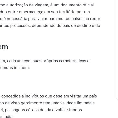
o autorização de viagem, é um documento oficial
íduo entre e permaneça em seu território por um
é necessária para viajar para muitos países ao redor
entes processos, dependendo do país de destino e do
gem
em, cada um com suas próprias características e
 comuns incluem:
 concedida a indivíduos que desejam visitar um país
tipo de visto geralmente tem uma validade limitada e
l, passagens aéreas de ida e volta e fundos
estadia.