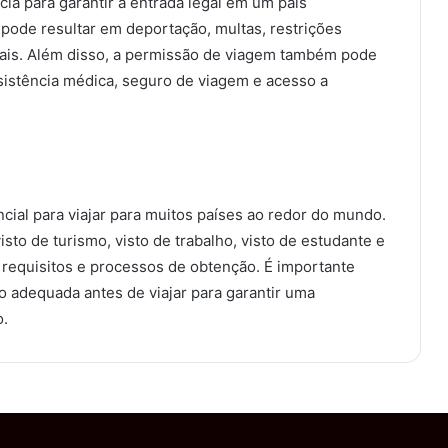
a para garantir a entrada legal em um país
pode resultar em deportação, multas, restrições
gais. Além disso, a permissão de viagem também pode
sistência médica, seguro de viagem e acesso a
al para viajar para muitos países ao redor do mundo.
sto de turismo, visto de trabalho, visto de estudante e
 requisitos e processos de obtenção. É importante
 adequada antes de viajar para garantir uma
o.