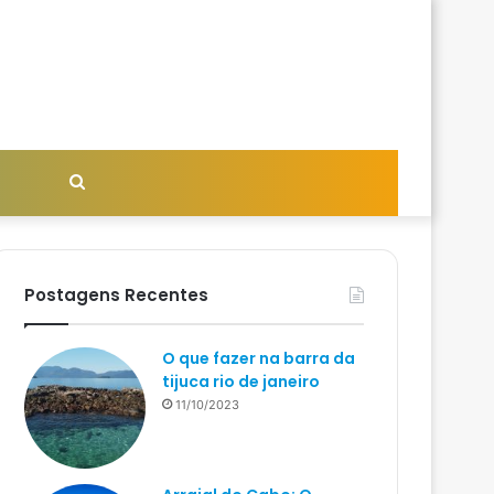
Procurar
por
Postagens Recentes
O que fazer na barra da
tijuca rio de janeiro
11/10/2023