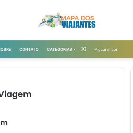
Artigo
SOBRE
CONTATO
CATEGORIAS
aleatório
 Viagem
gem