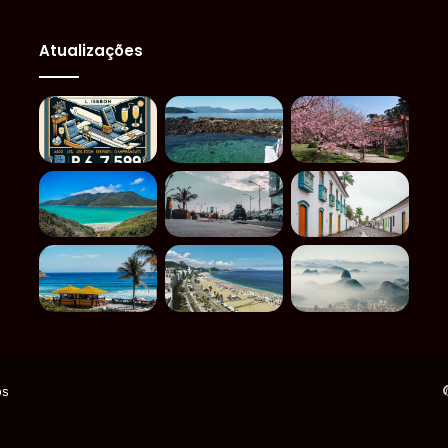
Atualizações
os