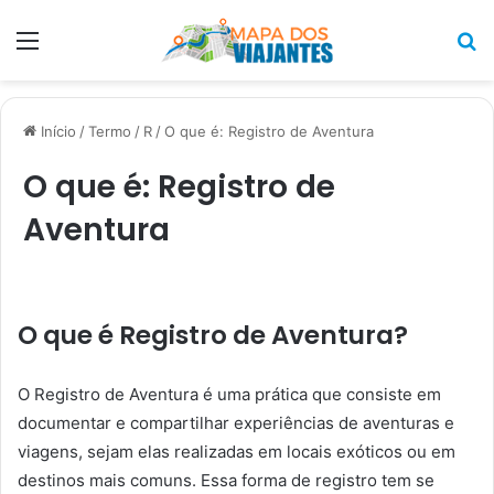
Menu
P
p
Início
/
Termo
/
R
/
O que é: Registro de Aventura
O que é: Registro de
Aventura
O que é Registro de Aventura?
O Registro de Aventura é uma prática que consiste em
documentar e compartilhar experiências de aventuras e
viagens, sejam elas realizadas em locais exóticos ou em
destinos mais comuns. Essa forma de registro tem se