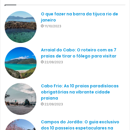
O que fazer na barra da tijuca rio de
janeiro
11/10/2023
Arraial do Cabo: O roteiro com as 7
praias de tirar o fôlego para visitar
22/09/2023
Cabo Frio: As 10 praias paradisíacas
obrigatórias na vibrante cidade
praiana
22/09/2023
Campos do Jordão: O guia exclusivo
dos 10 passeios espetaculares na