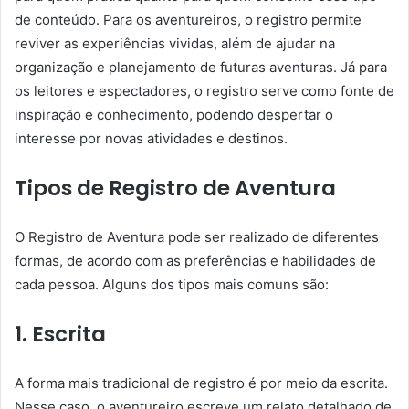
de conteúdo. Para os aventureiros, o registro permite
reviver as experiências vividas, além de ajudar na
organização e planejamento de futuras aventuras. Já para
os leitores e espectadores, o registro serve como fonte de
inspiração e conhecimento, podendo despertar o
interesse por novas atividades e destinos.
Tipos de Registro de Aventura
O Registro de Aventura pode ser realizado de diferentes
formas, de acordo com as preferências e habilidades de
cada pessoa. Alguns dos tipos mais comuns são:
1. Escrita
A forma mais tradicional de registro é por meio da escrita.
Nesse caso, o aventureiro escreve um relato detalhado de