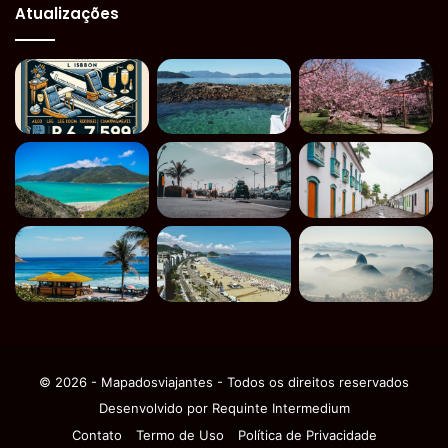
Atualizações
© 2026 - Mapadosviajantes - Todos os direitos reservados
Desenvolvido por
Requinte Intermedium
Contato
Termo de Uso
Política de Privacidade