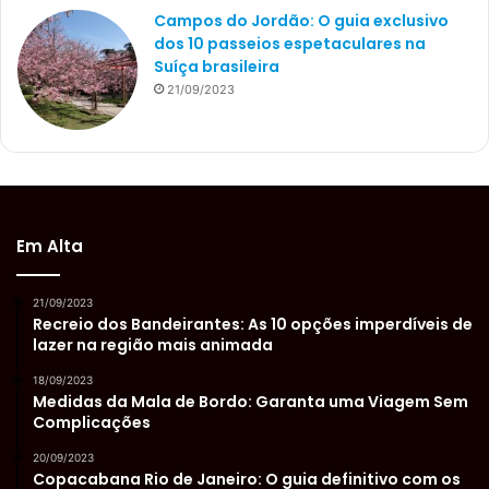
Campos do Jordão: O guia exclusivo
dos 10 passeios espetaculares na
Suíça brasileira
21/09/2023
Em Alta
21/09/2023
Recreio dos Bandeirantes: As 10 opções imperdíveis de
lazer na região mais animada
18/09/2023
Medidas da Mala de Bordo: Garanta uma Viagem Sem
Complicações
20/09/2023
Copacabana Rio de Janeiro: O guia definitivo com os