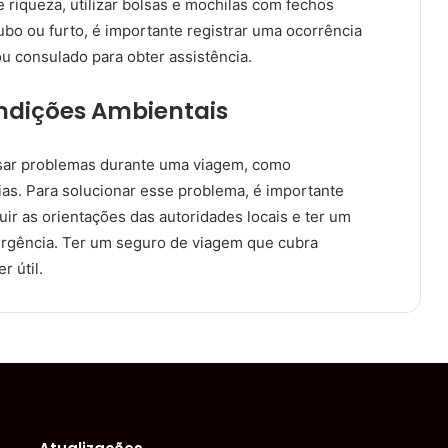
de riqueza, utilizar bolsas e mochilas com fechos
ubo ou furto, é importante registrar uma ocorrência
ou consulado para obter assistência.
ndições Ambientais
sar problemas durante uma viagem, como
as. Para solucionar esse problema, é importante
r as orientações das autoridades locais e ter um
rgência. Ter um seguro de viagem que cubra
 útil.