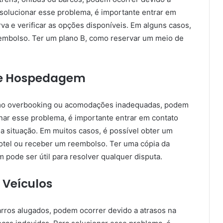
 solucionar esse problema, é importante entrar em
a e verificar as opções disponíveis. Em alguns casos,
eembolso. Ter um plano B, como reservar um meio de
de Hospedagem
mo overbooking ou acomodações inadequadas, podem
onar esse problema, é importante entrar em contato
 a situação. Em muitos casos, é possível obter um
hotel ou receber um reembolso. Ter uma cópia da
ode ser útil para resolver qualquer disputa.
Veículos
rros alugados, podem ocorrer devido a atrasos na