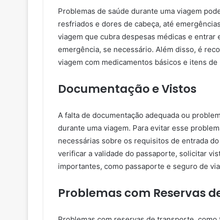
Problemas de saúde durante uma viagem pode
resfriados e dores de cabeça, até emergência
viagem que cubra despesas médicas e entrar 
emergência, se necessário. Além disso, é re
viagem com medicamentos básicos e itens de 
Documentação e Vistos
A falta de documentação adequada ou problem
durante uma viagem. Para evitar esse problema
necessárias sobre os requisitos de entrada d
verificar a validade do passaporte, solicitar 
importantes, como passaporte e seguro de vi
Problemas com Reservas de
Problemas com reservas de transporte, como t