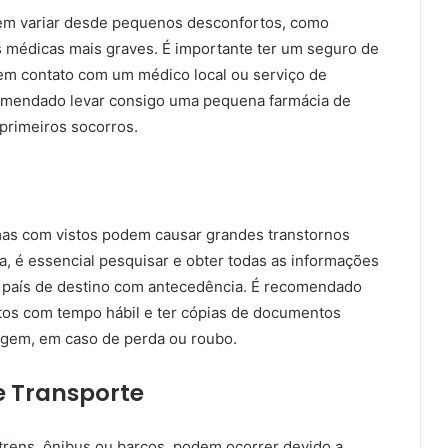
m variar desde pequenos desconfortos, como
s médicas mais graves. É importante ter um seguro de
em contato com um médico local ou serviço de
comendado levar consigo uma pequena farmácia de
primeiros socorros.
as com vistos podem causar grandes transtornos
, é essencial pesquisar e obter todas as informações
o país de destino com antecedência. É recomendado
vistos com tempo hábil e ter cópias de documentos
agem, em caso de perda ou roubo.
 Transporte
rens, ônibus ou barcos, podem ocorrer devido a