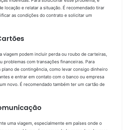
ças indevidas. Para solucionar esse problema, é
 locação e relatar a situação. É recomendado tirar
ificar as condições do contrato e solicitar um
Cartões
 viagem podem incluir perda ou roubo de carteiras,
ou problemas com transações financeiras. Para
 plano de contingência, como levar consigo dinheiro
antes e entrar em contato com o banco ou empresa
ar um novo. É recomendado também ter um cartão de
Comunicação
ante uma viagem, especialmente em países onde o