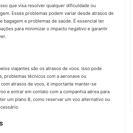
so que visa resolver qualquer dificuldade ou
agem. Esses problemas podem variar desde atrasos de
e bagagem e problemas de saúde. É essencial ter
ações para minimizar o impacto negativo e garantir
el.
os viajantes são os atrasos de voos. Isso pode
as, problemas técnicos com a aeronave ou
r com atrasos de voos, é importante manter-se
 voo e entrar em contato com a companhia aérea para
ter um plano B, como reservar um voo alternativo ou
cessário.
s