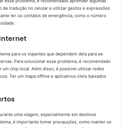
onar esse problema, é recomendado aprender algumas
vo de tradução no celular e utilizar gestos e expressões
rtante ter os contatos de emergência, como o número
sidade.
Internet
oblema para os viajantes que dependem dela para se
servas. Para solucionar esse problema, é recomendado
 um chip local. Além disso, é possível utilizar redes
icos. Ter um mapa offline e aplicativos úteis baixados
rtos
durante uma viagem, especialmente em destinos
oblema, é importante tomar precauções, como manter os