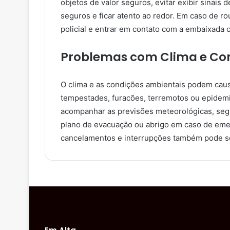
objetos de valor seguros, evitar exibir sinais 
seguros e ficar atento ao redor. Em caso de ro
policial e entrar em contato com a embaixada 
Problemas com Clima e Co
O clima e as condições ambientais podem cau
tempestades, furacões, terremotos ou epidemi
acompanhar as previsões meteorológicas, segui
plano de evacuação ou abrigo em caso de eme
cancelamentos e interrupções também pode ser