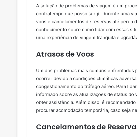
A solução de problemas de viagem é um proces
contratempo que possa surgir durante uma vi
voos e cancelamentos de reservas até perda d
conhecimento sobre como lidar com essas situ
uma experiência de viagem tranquila e agradáv
Atrasos de Voos
Um dos problemas mais comuns enfrentados pel
ocorrer devido a condições climáticas advers
congestionamento do tráfego aéreo. Para lida
informado sobre as atualizações de status do
obter assistência. Além disso, é recomendado 
procurar acomodação temporária, caso seja ne
Cancelamentos de Reserva