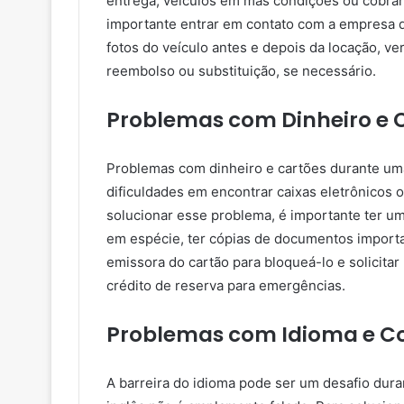
entrega, veículos em más condições ou cobran
importante entrar em contato com a empresa de
fotos do veículo antes e depois da locação, ver
reembolso ou substituição, se necessário.
Problemas com Dinheiro e 
Problemas com dinheiro e cartões durante uma
dificuldades em encontrar caixas eletrônicos 
solucionar esse problema, é importante ter um
em espécie, ter cópias de documentos import
emissora do cartão para bloqueá-lo e solicit
crédito de reserva para emergências.
Problemas com Idioma e 
A barreira do idioma pode ser um desafio dur