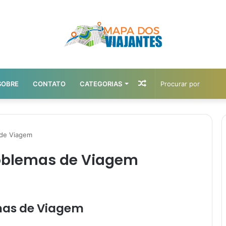
Artigo
SOBRE
CONTATO
CATEGORIAS
aleatório
 de Viagem
roblemas de Viagem
emas de Viagem