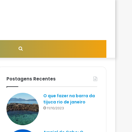
Procurar
por
Postagens Recentes
O que fazer na barra da
tijuca rio de janeiro
11/10/2023