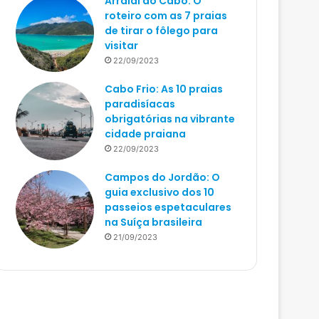
Arraial do Cabo: O
roteiro com as 7 praias
de tirar o fôlego para
visitar
22/09/2023
Cabo Frio: As 10 praias
paradisíacas
obrigatórias na vibrante
cidade praiana
22/09/2023
Campos do Jordão: O
guia exclusivo dos 10
passeios espetaculares
na Suíça brasileira
21/09/2023