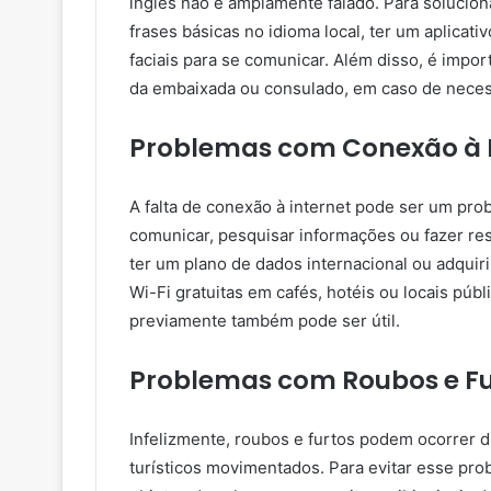
inglês não é amplamente falado. Para soluci
frases básicas no idioma local, ter um aplicati
faciais para se comunicar. Além disso, é impo
da embaixada ou consulado, em caso de neces
Problemas com Conexão à 
A falta de conexão à internet pode ser um pr
comunicar, pesquisar informações ou fazer re
ter um plano de dados internacional ou adquirir
Wi-Fi gratuitas em cafés, hotéis ou locais públ
previamente também pode ser útil.
Problemas com Roubos e Fu
Infelizmente, roubos e furtos podem ocorrer 
turísticos movimentados. Para evitar esse pr