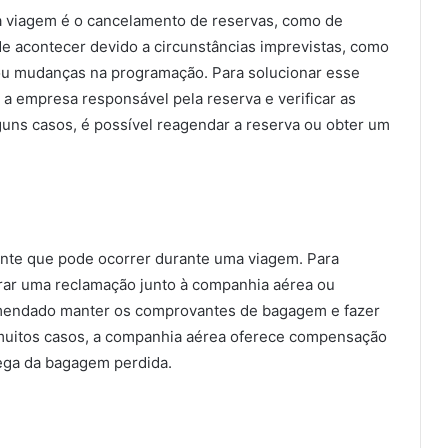
 viagem é o cancelamento de reservas, como de
ode acontecer devido a circunstâncias imprevistas, como
u mudanças na programação. Para solucionar esse
a empresa responsável pela reserva e verificar as
guns casos, é possível reagendar a reserva ou obter um
nte que pode ocorrer durante uma viagem. Para
trar uma reclamação junto à companhia aérea ou
omendado manter os comprovantes de bagagem e fazer
 muitos casos, a companhia aérea oferece compensação
rega da bagagem perdida.