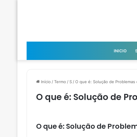
INICIO
Início
/
Termo
/
S
/
O que é: Solução de Problemas
O que é: Solução de P
O que é: Solução de Probl