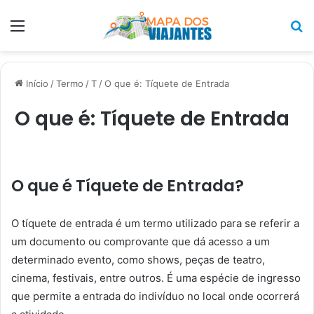
Menu
P
p
Início
/
Termo
/
T
/
O que é: Tíquete de Entrada
O que é: Tíquete de Entrada
O que é Tíquete de Entrada?
O tíquete de entrada é um termo utilizado para se referir a
um documento ou comprovante que dá acesso a um
determinado evento, como shows, peças de teatro,
cinema, festivais, entre outros. É uma espécie de ingresso
que permite a entrada do indivíduo no local onde ocorrerá