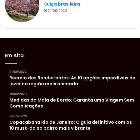
Suíça brasileira
21/09/2023
Em Alta
21/09/2023
Recreio dos Bandeirantes: As 10 opções imperdíveis de
lazer na região mais animada
18/09/2023
Medidas da Mala de Bordo: Garanta uma Viagem Sem
Complicações
20/09/2023
Copacabana Rio de Janeiro: O guia definitivo com os
10 must-do no bairro mais vibrante