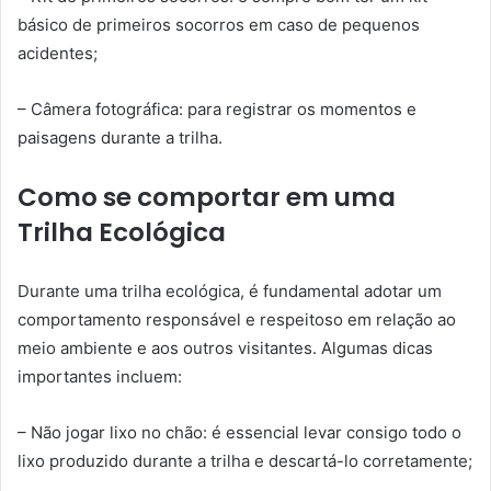
básico de primeiros socorros em caso de pequenos
acidentes;
– Câmera fotográfica: para registrar os momentos e
paisagens durante a trilha.
Como se comportar em uma
Trilha Ecológica
Durante uma trilha ecológica, é fundamental adotar um
comportamento responsável e respeitoso em relação ao
meio ambiente e aos outros visitantes. Algumas dicas
importantes incluem:
– Não jogar lixo no chão: é essencial levar consigo todo o
lixo produzido durante a trilha e descartá-lo corretamente;