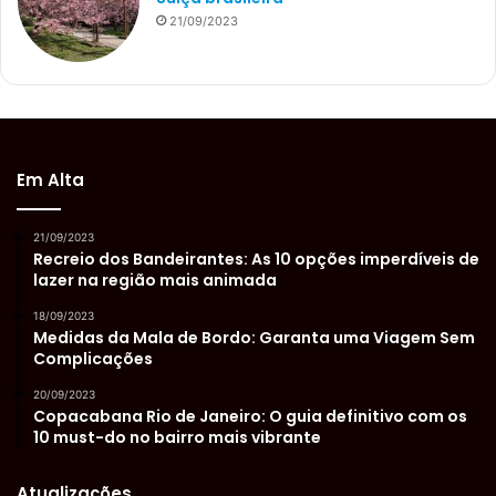
21/09/2023
Em Alta
21/09/2023
Recreio dos Bandeirantes: As 10 opções imperdíveis de
lazer na região mais animada
18/09/2023
Medidas da Mala de Bordo: Garanta uma Viagem Sem
Complicações
20/09/2023
Copacabana Rio de Janeiro: O guia definitivo com os
10 must-do no bairro mais vibrante
Atualizações