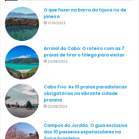
O que fazer na barra da tijuca rio de
janeiro
11/10/2023
Arraial do Cabo: O roteiro com as 7
praias de tirar o fôlego para visitar
22/09/2023
Cabo Frio: As 10 praias paradisíacas
obrigatórias na vibrante cidade
praiana
22/09/2023
Campos do Jordão: O guia exclusivo
dos 10 passeios espetaculares na
Suíça brasileira