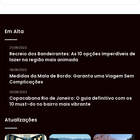
Em Alta
21/09/2023
Recreio dos Bandeirantes: As 10 opções imperdíveis de
lazer na região mais animada
18/09/2023
Medidas da Mala de Bordo: Garanta uma Viagem Sem
Complicações
20/09/2023
Copacabana Rio de Janeiro: O guia definitivo com os
10 must-do no bairro mais vibrante
Atualizações