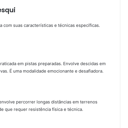
esqui
 com suas características e técnicas específicas.
raticada em pistas preparadas. Envolve descidas em
urvas. É uma modalidade emocionante e desafiadora.
nvolve percorrer longas distâncias em terrenos
e que requer resistência física e técnica.