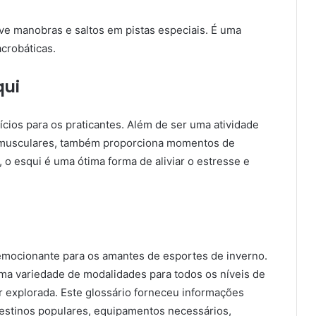
ve manobras e saltos em pistas especiais. É uma
acrobáticas.
qui
cios para os praticantes. Além de ser uma atividade
os musculares, também proporciona momentos de
 o esqui é uma ótima forma de aliviar o estresse e
emocionante para os amantes de esportes de inverno.
ma variedade de modalidades para todos os níveis de
er explorada. Este glossário forneceu informações
destinos populares, equipamentos necessários,