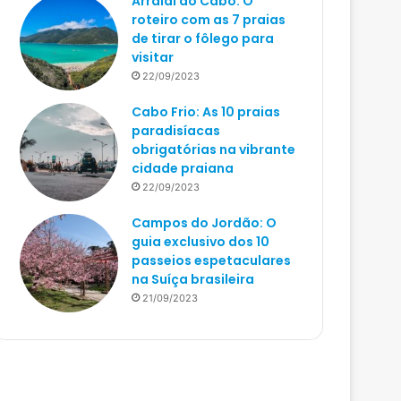
Arraial do Cabo: O
roteiro com as 7 praias
de tirar o fôlego para
visitar
22/09/2023
Cabo Frio: As 10 praias
paradisíacas
obrigatórias na vibrante
cidade praiana
22/09/2023
Campos do Jordão: O
guia exclusivo dos 10
passeios espetaculares
na Suíça brasileira
21/09/2023