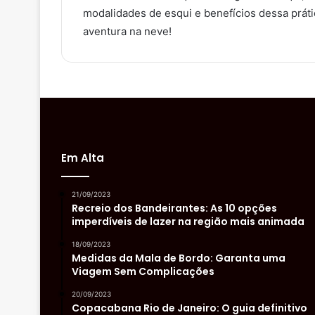
modalidades de esqui e benefícios dessa práti
aventura na neve!
Em Alta
21/09/2023
Recreio dos Bandeirantes: As 10 opções
imperdíveis de lazer na região mais animada
18/09/2023
Medidas da Mala de Bordo: Garanta uma
Viagem Sem Complicações
20/09/2023
Copacabana Rio de Janeiro: O guia definitivo