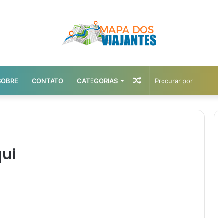
Artigo
SOBRE
CONTATO
CATEGORIAS
aleatório
qui