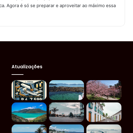
ca. Agora é só se preparar e aproveitar ao máximo essa
Atualizações