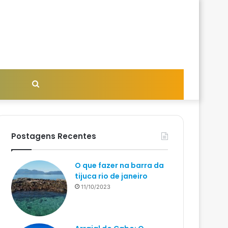
Procurar
por
Postagens Recentes
O que fazer na barra da
tijuca rio de janeiro
11/10/2023