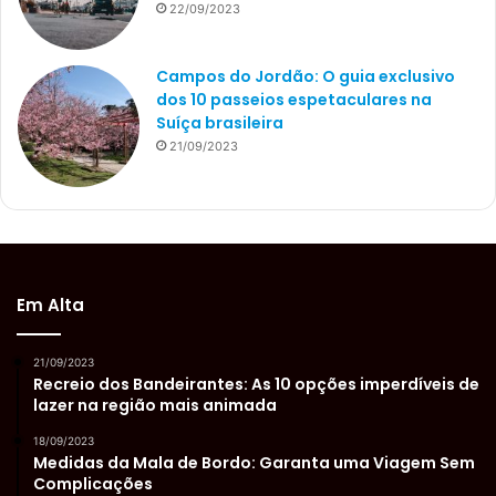
22/09/2023
Campos do Jordão: O guia exclusivo
dos 10 passeios espetaculares na
Suíça brasileira
21/09/2023
Em Alta
21/09/2023
Recreio dos Bandeirantes: As 10 opções imperdíveis de
lazer na região mais animada
18/09/2023
Medidas da Mala de Bordo: Garanta uma Viagem Sem
Complicações