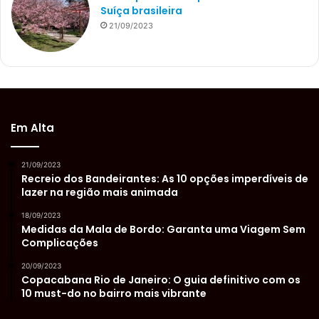
Suíça brasileira
21/09/2023
Em Alta
21/09/2023
Recreio dos Bandeirantes: As 10 opções imperdíveis de
lazer na região mais animada
18/09/2023
Medidas da Mala de Bordo: Garanta uma Viagem Sem
Complicações
20/09/2023
Copacabana Rio de Janeiro: O guia definitivo com os
10 must-do no bairro mais vibrante