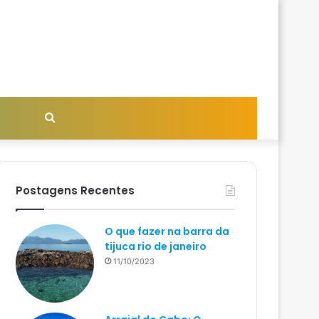
Procurar
por
Postagens Recentes
O que fazer na barra da
tijuca rio de janeiro
11/10/2023