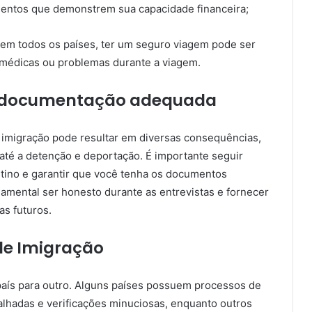
mentos que demonstrem sua capacidade financeira;
 em todos os países, ter um seguro viagem pode ser
médicas ou problemas durante a viagem.
e documentação adequada
imigração pode resultar em diversas consequências,
até a detenção e deportação. É importante seguir
stino e garantir que você tenha os documentos
damental ser honesto durante as entrevistas e fornecer
as futuros.
de Imigração
país para outro. Alguns países possuem processos de
alhadas e verificações minuciosas, enquanto outros