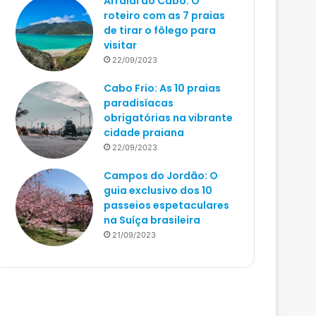
Arraial do Cabo: O
roteiro com as 7 praias
de tirar o fôlego para
visitar
22/09/2023
Cabo Frio: As 10 praias
paradisíacas
obrigatórias na vibrante
cidade praiana
22/09/2023
Campos do Jordão: O
guia exclusivo dos 10
passeios espetaculares
na Suíça brasileira
21/09/2023