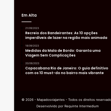
Em Alta
21/09/2023
Recreio dos Bandeirantes: As 10 opções
imperdíveis de lazer na região mais animada
18/09/2023
Medidas da Mala de Bordo: Garanta uma
Viagem Sem Complicações
20/09/2023
Copacabana Rio de Janeiro: O guia definitivo
com os 10 must-do no bairro mais vibrante
© 2026 - Mapadosviajantes - Todos os direitos reservad
Desenvolvido por
Requinte Intermedium