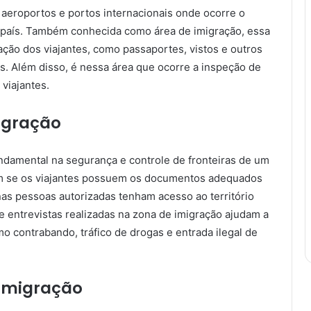
aeroportos e portos internacionais onde ocorre o
 país. Também conhecida como área de imigração, essa
ação dos viajantes, como passaportes, vistos e outros
s. Além disso, é nessa área que ocorre a inspeção de
viajantes.
igração
damental na segurança e controle de fronteiras de um
cam se os viajantes possuem os documentos adequados
nas pessoas autorizadas tenham acesso ao território
e entrevistas realizadas na zona de imigração ajudam a
o contrabando, tráfico de drogas e entrada ilegal de
 Imigração