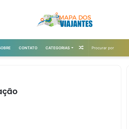
Artigo
SOBRE
CONTATO
CATEGORIAS
aleatório
ração