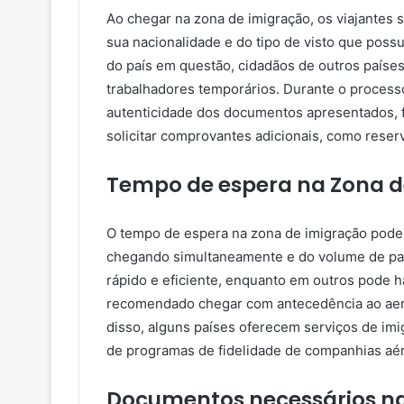
Ao chegar na zona de imigração, os viajantes 
sua nacionalidade e do tipo de visto que poss
do país em questão, cidadãos de outros países
trabalhadores temporários. Durante o processo
autenticidade dos documentos apresentados, 
solicitar comprovantes adicionais, como reser
Tempo de espera na Zona d
O tempo de espera na zona de imigração pode
chegando simultaneamente e do volume de pas
rápido e eficiente, enquanto em outros pode ha
recomendado chegar com antecedência ao aer
disso, alguns países oferecem serviços de im
de programas de fidelidade de companhias aé
Documentos necessários na