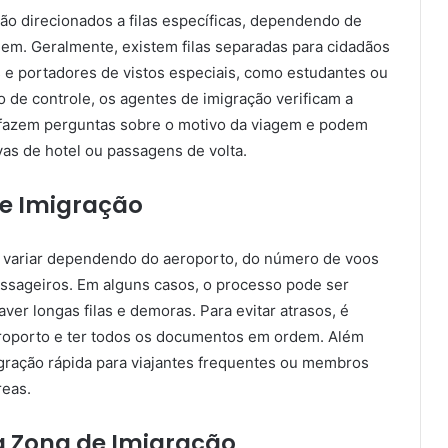
são direcionados a filas específicas, dependendo de
uem. Geralmente, existem filas separadas para cidadãos
 e portadores de vistos especiais, como estudantes ou
 de controle, os agentes de imigração verificam a
fazem perguntas sobre o motivo da viagem e podem
vas de hotel ou passagens de volta.
e Imigração
 variar dependendo do aeroporto, do número de voos
sageiros. Em alguns casos, o processo pode ser
ver longas filas e demoras. Para evitar atrasos, é
oporto e ter todos os documentos em ordem. Além
igração rápida para viajantes frequentes ou membros
reas.
 Zona de Imigração