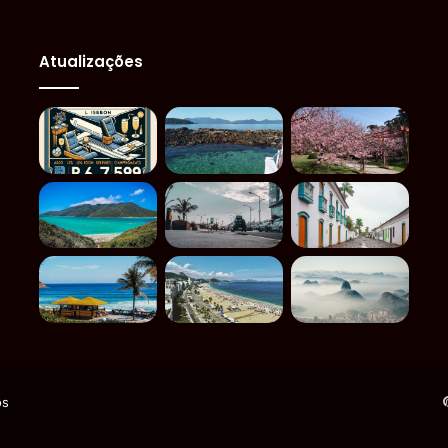
Atualizações
os