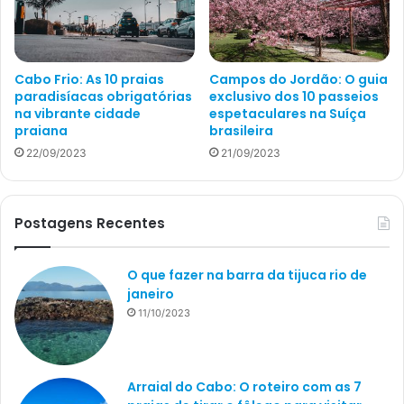
Cabo Frio: As 10 praias
Campos do Jordão: O guia
paradisíacas obrigatórias
exclusivo dos 10 passeios
na vibrante cidade
espetaculares na Suíça
praiana
brasileira
22/09/2023
21/09/2023
Postagens Recentes
O que fazer na barra da tijuca rio de
janeiro
11/10/2023
Arraial do Cabo: O roteiro com as 7