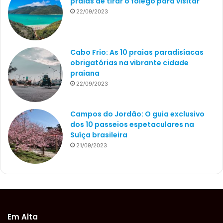
praias de tirar o fôlego para visitar
22/09/2023
Cabo Frio: As 10 praias paradisíacas
obrigatórias na vibrante cidade
praiana
22/09/2023
Campos do Jordão: O guia exclusivo
dos 10 passeios espetaculares na
Suíça brasileira
21/09/2023
Em Alta