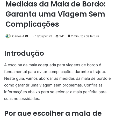
Medidas da Mala de Bordo:
Garanta uma Viagem Sem
Complicações
Mande
Carlos A
18/09/2023
241
2 minutos de leitura
um
e-
Introdução
mail
A escolha da mala adequada para viagens de bordo é
fundamental para evitar complicações durante o trajeto.
Neste guia, vamos abordar as medidas da mala de bordo e
como garantir uma viagem sem problemas. Confira as
informações abaixo para selecionar a mala perfeita para
suas necessidades.
Por que escolher a mala de