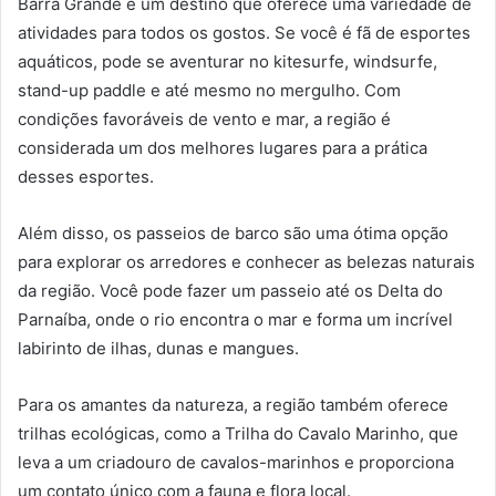
Barra Grande é um destino que oferece uma variedade de
atividades para todos os gostos. Se você é fã de esportes
aquáticos, pode se aventurar no kitesurfe, windsurfe,
stand-up paddle e até mesmo no mergulho. Com
condições favoráveis ​​de vento e mar, a região é
considerada um dos melhores lugares para a prática
desses esportes.
Além disso, os passeios de barco são uma ótima opção
para explorar os arredores e conhecer as belezas naturais
da região. Você pode fazer um passeio até os Delta do
Parnaíba, onde o rio encontra o mar e forma um incrível
labirinto de ilhas, dunas e mangues.
Para os amantes da natureza, a região também oferece
trilhas ecológicas, como a Trilha do Cavalo Marinho, que
leva a um criadouro de cavalos-marinhos e proporciona
um contato único com a fauna e flora local.