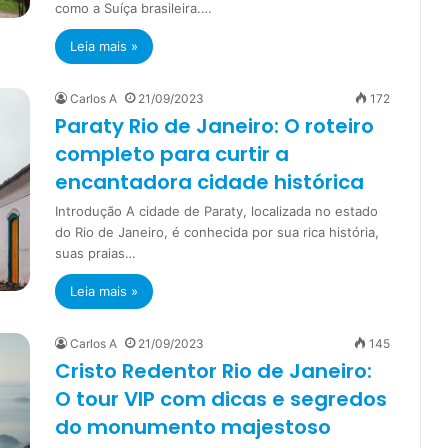
como a Suíça brasileira.…
Leia mais »
Carlos A
21/09/2023
172
Paraty Rio de Janeiro: O roteiro
completo para curtir a
encantadora cidade histórica
Introdução A cidade de Paraty, localizada no estado
do Rio de Janeiro, é conhecida por sua rica história,
suas praias…
Leia mais »
Carlos A
21/09/2023
145
Cristo Redentor Rio de Janeiro:
O tour VIP com dicas e segredos
do monumento majestoso