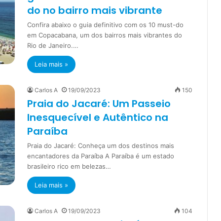
do no bairro mais vibrante
Confira abaixo o guia definitivo com os 10 must-do
em Copacabana, um dos bairros mais vibrantes do
Rio de Janeiro.…
Leia mais »
Carlos A
19/09/2023
150
Praia do Jacaré: Um Passeio
Inesquecível e Autêntico na
Paraíba
Praia do Jacaré: Conheça um dos destinos mais
encantadores da Paraíba A Paraíba é um estado
brasileiro rico em belezas…
Leia mais »
Carlos A
19/09/2023
104