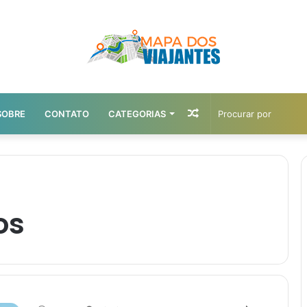
Artigo
SOBRE
CONTATO
CATEGORIAS
aleatório
os